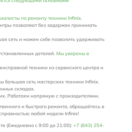
яется следующими основными
иалисты по ремонту техники Infinix
.
ентры позволяют без задержек принимать
ая сеть и можем себе позволить удерживать
установленных деталей.
Мы уверены в
еисправной техники из сервисного центра и
большая сеть мастерских техники Infinix.
енных складах.
х. Работаем напрямую с произодителями.
венного и быстрого ремонта, обращайтесь в
правностью любой модели Infinix!
те (Ежедневно с 9:00 до 21:00):
+7 (843) 254-