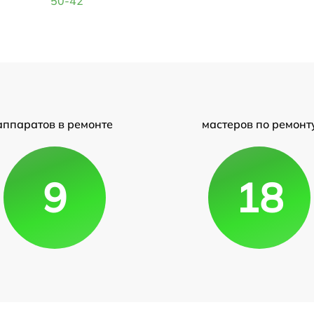
50-42
аппаратов в ремонте
мастеров по ремонт
9
18