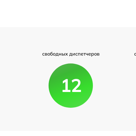
свободных диспетчеров
12