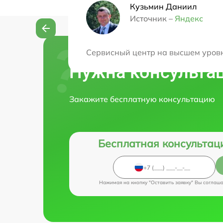
Кузьмин Даниил
Источник –
Яндекс
Сервисный центр на высшем уровн
Нужна консульта
Закажите бесплатную консультацию
Бесплатная консультац
Нажимая на кнопку "Оставить заявку" Вы соглаш