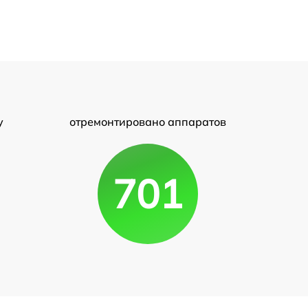
у
отремонтировано аппаратов
701