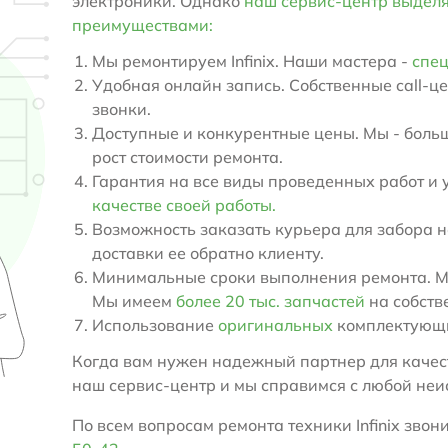
электроники. Однако
наш сервис-центр выдел
преимуществами:
Мы ремонтируем Infinix. Наши мастера -
спец
Удобная онлайн запись. Собственные call-ц
звонки.
Доступные и конкурентные цены. Мы - больш
рост стоимости ремонта.
Гарантия на все виды проведенных работ и 
качестве своей работы.
Возможность заказать курьера для забора н
доставки ее обратно клиенту.
Минимальные сроки выполнения ремонта. Мы 
Мы имеем
более 20 тыс. запчастей
на собств
Использование
оригинальных
комплектующи
Когда вам нужен надежный партнер для качест
наш сервис-центр и мы справимся с любой неис
По всем вопросам ремонта техники Infinix звони