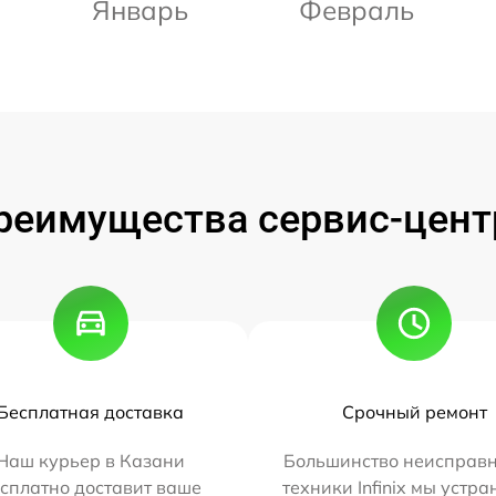
Январь
Февраль
реимущества сервис-цент
Бесплатная доставка
Срочный ремонт
Наш курьер в Казани
Большинство неисправн
сплатно доставит ваше
техники Infinix мы устра