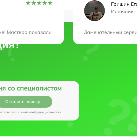
Гришин Ег
Источник 
е! Мастера показали высокий профессионализм и операт
Замечательный сервис
ция?
ия со специалистом
Оставить заявку
аетесь c
политикой конфиденциальности