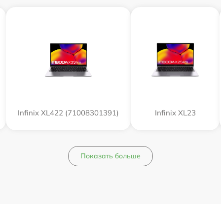
Infinix XL422 (71008301391)
Infinix XL23
Показать больше