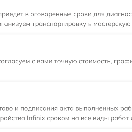
едет в оговоренные сроки для диагности
ганизуем транспортировку в мастерскую в 
огласуем с вами точную стоимость, графи
отово и подписания акта выполненных раб
йства Infinix сроком на все виды работ 