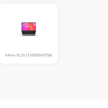
Infinix XL25 (71008300758)