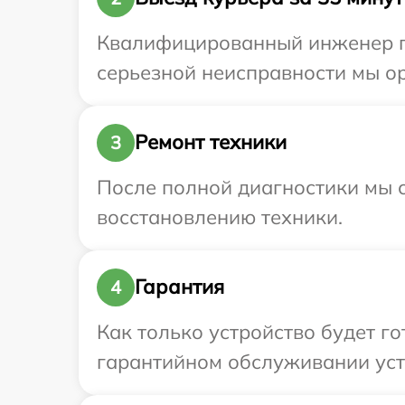
Квалифицированный инженер при
серьезной неисправности мы ор
Ремонт техники
3
После полной диагностики мы с
восстановлению техники.
Гарантия
4
Как только устройство будет г
гарантийном обслуживании устро