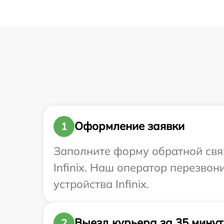
Оформление заявки
1
Заполните форму обратной связ
Infinix. Наш оператор перезво
устройства Infinix.
Выезд курьера за 35 минут
2