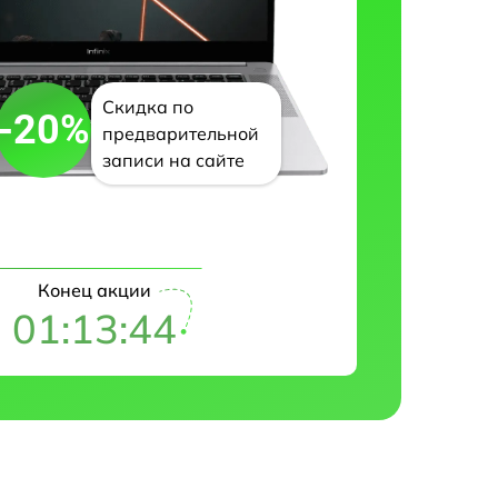
Скидка по
-20%
предварительной
записи на сайте
Конец акции
01:13:43