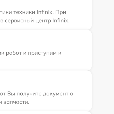
ки техники Infinix. При
сервисный центр Infinix.
к работ и приступим к
от Вы получите документ о
и запчасти.