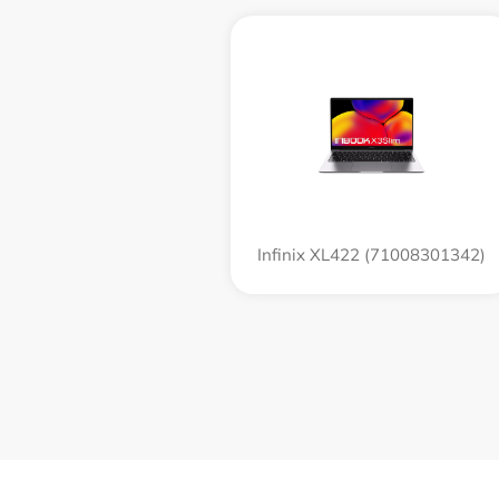
Infinix XL422 (71008301342)