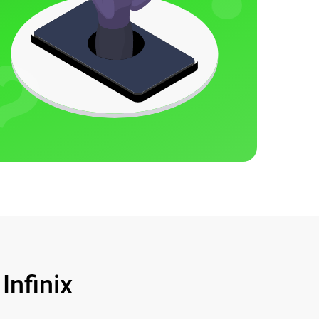
nfinix