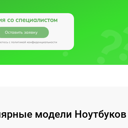
ия со специалистом
Оставить заявку
аетесь c
политикой конфиденциальности
ярные модели Ноутбуков I