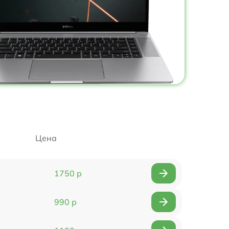
Цена
1750 р
990 р