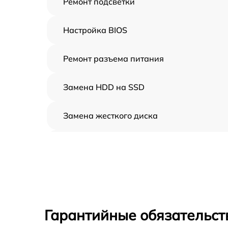
Ремонт подсветки
Настройка BIOS
Ремонт разъема питания
Замена HDD на SSD
Замена жесткого диска
Установка драйверов
Замена вебкамеры
Ремонт петель крышки
Гарантийные обязательст