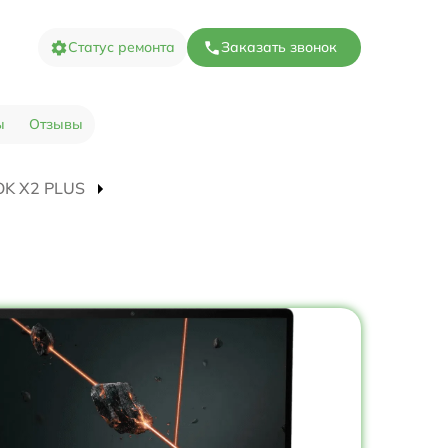
Статус ремонта
Заказать звонок
ы
Отзывы
OOK X2 PLUS