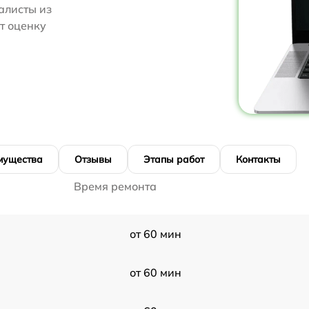
алисты из
ут оценку
мущества
Отзывы
Этапы работ
Контакты
Время ремонта
от 60 мин
от 60 мин