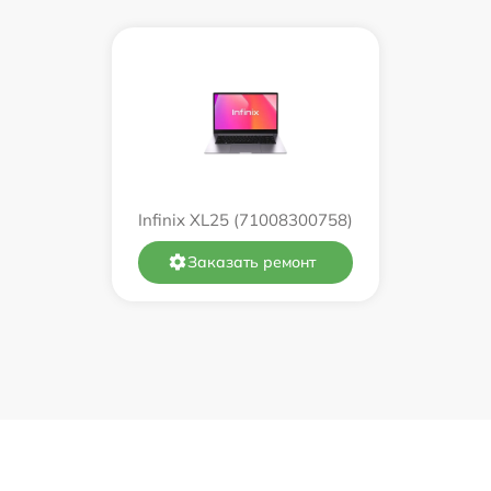
от 60 мин
от 60 мин
от 60 мин
от 60 мин
Infinix XL25 (71008300758)
от 60 мин
Заказать ремонт
от 60 мин
от 60 мин
от 60 мин