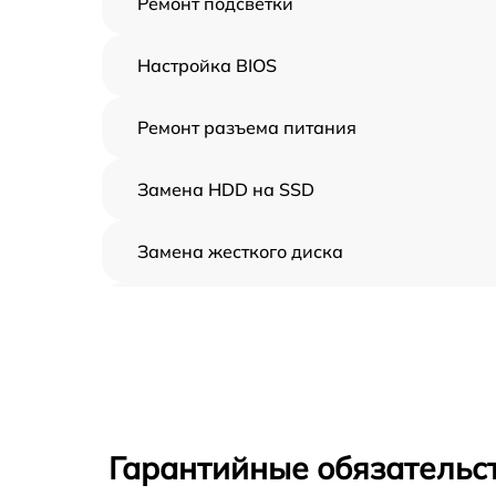
Ремонт подсветки
Настройка BIOS
Ремонт разъема питания
Замена HDD на SSD
Замена жесткого диска
Установка драйверов
Замена вебкамеры
Ремонт петель крышки
Гарантийные обязательст