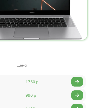
Цена
1750 р
990 р