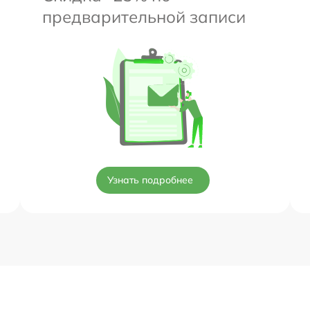
предварительной записи
Узнать подробнее