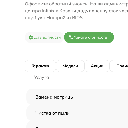
Оформите обратный звонок. Наши администр
центра Infinix в Казани дадут оценку стоимос
ноутбука Настройка BIOS.
Есть запчасти
Узнать стоимость
Гарантия
Модели
Акции
Преи
Услуга
Замена матрицы
Чистка от пыли