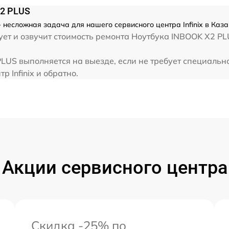
от 60 мин
X2 PLUS
 несложная задача для нашего сервисного центра Infinix в Каза
от 60 мин
т и озвучит стоимость ремонта Ноутбука INBOOK X2 PLUS
от 60 мин
 PLUS выполняется на выезде, если не требует специаль
р Infinix и обратно.
от 60 мин
Акции сервисного центра
Скидка -25% по