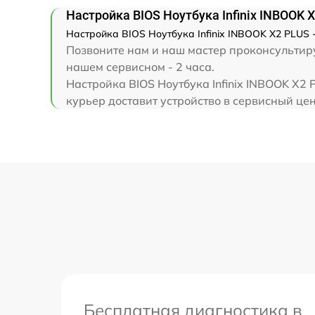
Замена клавиатуры
Настройка BIOS Ноутбука Infinix INBOOK 
Настройка BIOS Ноутбука Infinix INBOOK X2 PLUS -
Замена корпуса
Позвоните нам и наш мастер проконсультируе
нашем сервисном - 2 часа.
Замена тачпада
Настройка BIOS Ноутбука Infinix INBOOK X2
курьер доставит устройство в сервисный цент
Увеличение оперативной памяти
Бесплатная диагностика в