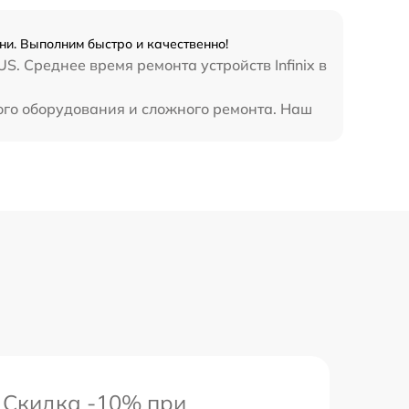
990 р
ни. Выполним быстро и качественно!
3500 р
. Среднее время ремонта устройств Infinix в
1750 р
ного оборудования и сложного ремонта. Наш
1100 р
Скидка -10% при