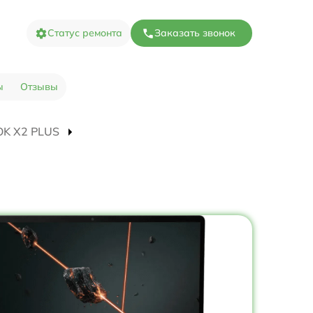
Статус ремонта
Заказать звонок
ы
Отзывы
OOK X2 PLUS