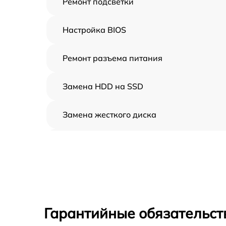
Ремонт подсветки
Настройка BIOS
Ремонт разъема питания
Замена HDD на SSD
Замена жесткого диска
Установка драйверов
Замена вебкамеры
Ремонт петель крышки
Гарантийные обязательст