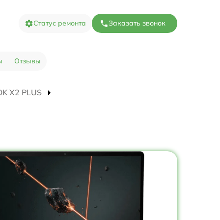
Статус ремонта
Заказать звонок
ы
Отзывы
OOK X2 PLUS