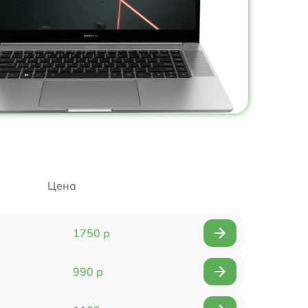
Цена
1750 р
990 р