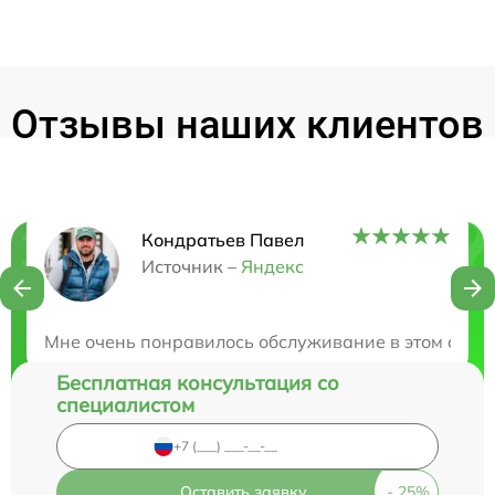
Отзывы наших клиентов
Кондратьев Павел
Нужна консультация?
Источник –
Яндекс
Закажите бесплатную консультацию
Мне очень понравилось обслуживание в этом сервис
Бесплатная консультация со
специалистом
Оставить заявку