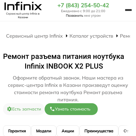
+7 (843) 254-50-42
Ежедневно с 9:00 до 21:00
Сервисный центр Infinix
в
Позвонить
мне утром
Казани
Сервисный центр Infinix
Каталог устройств
Ремон
Ремонт разъема питания ноутбука
Infinix INBOOK X2 PLUS
Оформите обратный звонок. Наши мастера из
сервис-центра Infinix в Казани произведут оценку
стоимости ремонта ноутбука Ремонт разъема
питания.
Есть запчасти
Узнать стоимость
Гарантия
Модели
Акции
Преимущества
Отзы