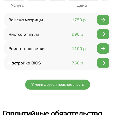
Услуга
Цена
Замена матрицы
1750 р
Чистка от пыли
990 р
Ремонт подсветки
1100 р
Настройка BIOS
750 р
У меня другая неисправность
Гарантийные обязательства