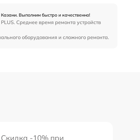
990 р
в Казани. Выполним быстро и качественно!
3500 р
 PLUS. Среднее время ремонта устройств
1750 р
циального оборудования и сложного ремонта.
1100 р
Скидка -10% при