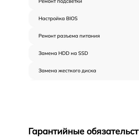
Ремонт подсветки
Настройка BIOS
Ремонт разъема питания
Замена HDD на SSD
Замена жесткого диска
Установка драйверов
Замена вебкамеры
Ремонт петель крышки
Гарантийные обязательст