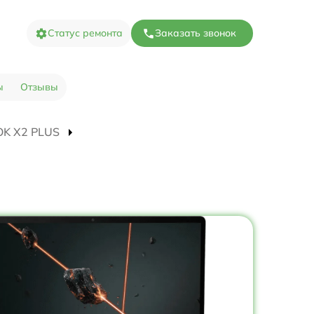
Статус ремонта
Заказать звонок
ы
Отзывы
OOK X2 PLUS