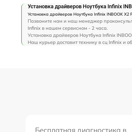
Замена клавиатуры
Установка драйверов Ноутбука Infinix IN
Установка драйверов Ноутбука Infinix INBOOK X2 P
Замена корпуса
Позвоните нам и наш менеджер проконсульт
Infinix в нашем сервисном - 2 часа.
Замена тачпада
Установка драйверов Ноутбука Infinix INBO
Наш курьер доставит технику в сц Infinix и о
Увеличение оперативной памяти
Бесплатная диагностика в