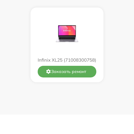
от 60 мин
от 60 мин
от 60 мин
от 60 мин
Infinix XL25 (71008300758)
от 60 мин
Заказать ремонт
от 60 мин
от 60 мин
от 60 мин