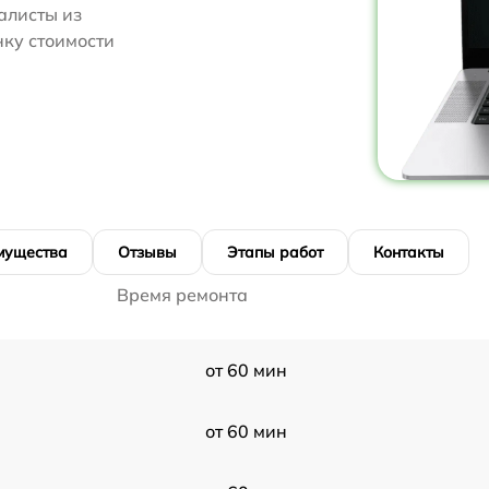
алисты из
нку стоимости
мущества
Отзывы
Этапы работ
Контакты
Время ремонта
от 60 мин
от 60 мин