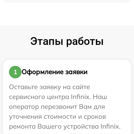
Этапы работы
Оформление заявки
1
Оставьте заявку на сайте
сервисного центра Infinix. Наш
оператор перезвонит Вам для
уточнения стоимости и сроков
ремонта Вашего устройства Infinix.