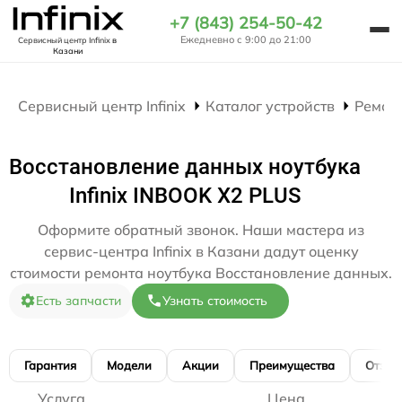
+7 (843) 254-50-42
Ежедневно с 9:00 до 21:00
Сервисный центр Infinix
в
Казани
Сервисный центр Infinix
Каталог устройств
Ремон
Восстановление данных ноутбука
Infinix INBOOK X2 PLUS
Оформите обратный звонок. Наши мастера из
сервис-центра Infinix в Казани дадут оценку
стоимости ремонта ноутбука Восстановление данных.
Есть запчасти
Узнать стоимость
Гарантия
Модели
Акции
Преимущества
Отзы
Услуга
Цена