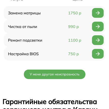
Замена матрицы
1750 р
Чистка от пыли
990 р
Ремонт подсветки
1100 р
Настройка BIOS
750 р
У меня другая неисправность
Гарантийные обязательства