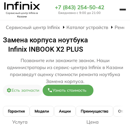
+7 (843) 254-50-42
Ежедневно с 9:00 до 21:00
Сервисный центр Infinix
в
Казани
Сервисный центр Infinix
Каталог устройств
Ремон
Замена корпуса ноутбука
Infinix INBOOK X2 PLUS
Позвоните или закажите звонок. Наши
администраторы из сервис-центра Infinix в Казани
произведут оценку стоимости ремонта ноутбука
Замена корпуса.
Есть запчасти
Узнать стоимость
Гарантия
Модели
Акции
Преимущества
Отзы
Услуга
Цена