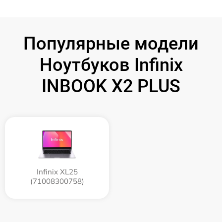
Популярные модели
Ноутбуков Infinix
INBOOK X2 PLUS
Infinix XL25
(71008300758)