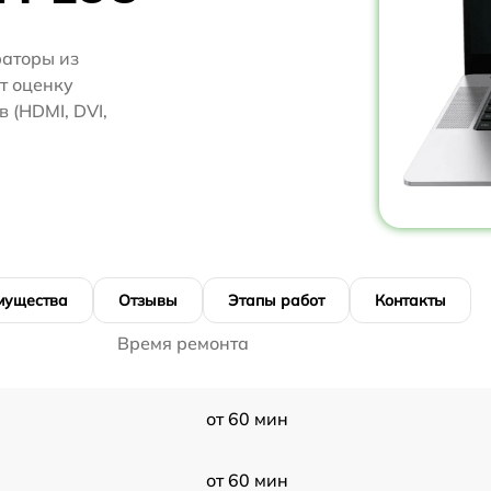
аторы из
ут оценку
 (HDMI, DVI,
мущества
Отзывы
Этапы работ
Контакты
Время ремонта
от 60 мин
от 60 мин