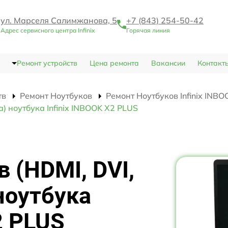
ул. Марселя Салимжанова, 5
+7 (843) 254-50-42
Адрес сервисного центра Infinix
Горячая линия
Ремонт устройств
Цена ремонта
Вакансии
Контакт
тв
Ремонт Ноутбуков
Ремонт Ноутбуков Infinix INB
) ноутбука Infinix INBOOK X2 PLUS
 (HDMI, DVI,
ноутбука
2 PLUS