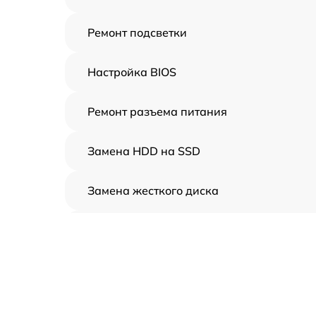
Ремонт подсветки
Настройка BIOS
Ремонт разъема питания
Замена HDD на SSD
Замена жесткого диска
Установка драйверов
Замена вебкамеры
Ремонт петель крышки