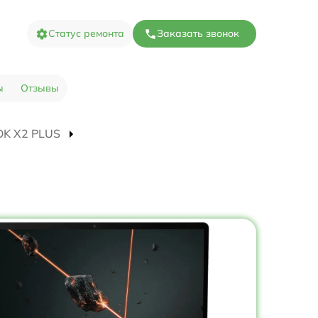
Статус ремонта
Заказать звонок
ы
Отзывы
OOK X2 PLUS