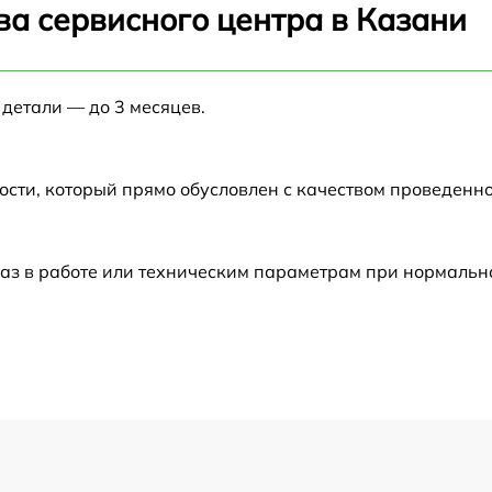
ва сервисного центра в Казани
от 60 мин
 детали — до 3 месяцев.
от 60 мин
от 60 мин
ости, который прямо обусловлен с качеством проведенн
от 60 мин
аз в работе или техническим параметрам при нормальн
от 60 мин
от 60 мин
от 60 мин
от 60 мин