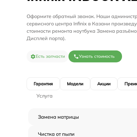
Оформите обратный звонок. Наши администр
сервисного центра Infinix в Казани произвед
стоимости ремонта ноутбука Замена разъёмов
Дисплей порта).
Есть запчасти
Узнать стоимость
Гарантия
Модели
Акции
Преи
Услуга
Замена матрицы
Чистка от пыли