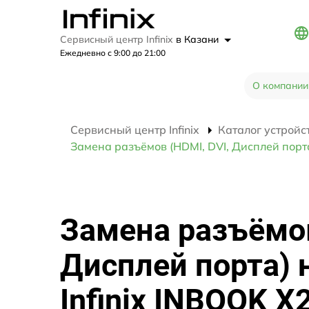
Сервисный центр Infinix
в Казани
Ежедневно с 9:00 до 21:00
О компании
Сервисный центр Infinix
Каталог устройс
Замена разъёмов (HDMI, DVI, Дисплей порта
Замена разъёмов
Дисплей порта) 
Infinix INBOOK X