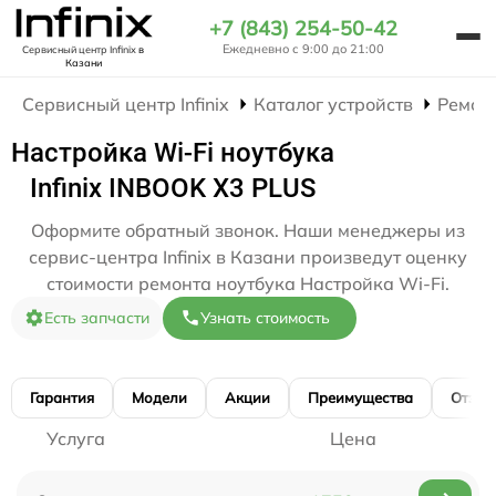
+7 (843) 254-50-42
Ежедневно с 9:00 до 21:00
Сервисный центр Infinix
в
Казани
Сервисный центр Infinix
Каталог устройств
Ремон
Настройка Wi-Fi ноутбука
Infinix INBOOK X3 PLUS
Оформите обратный звонок. Наши менеджеры из
сервис-центра Infinix в Казани произведут оценку
стоимости ремонта ноутбука Настройка Wi-Fi.
Есть запчасти
Узнать стоимость
Гарантия
Модели
Акции
Преимущества
Отзы
Услуга
Цена