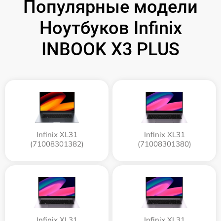
Популярные модели
Ноутбуков Infinix
INBOOK X3 PLUS
Infinix XL31
Infinix XL31
(71008301382)
(71008301380)
Infinix XL31
Infinix XL31