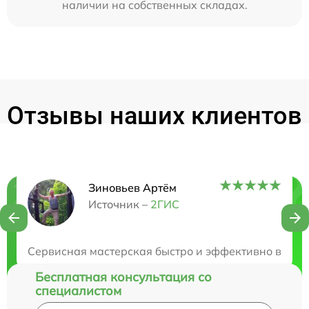
наличии на собственных складах.
Отзывы наших клиентов
Зиновьев Артём
Нужна консультация?
Источник –
2ГИС
Закажите бесплатную консультацию
Сервисная мастерская быстро и эффективно восст
Бесплатная консультация со
специалистом