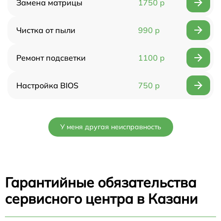
Замена матрицы
1750 р
Чистка от пыли
990 р
Ремонт подсветки
1100 р
Настройка BIOS
750 р
У меня другая неисправность
Гарантийные обязательства
сервисного центра в Казани