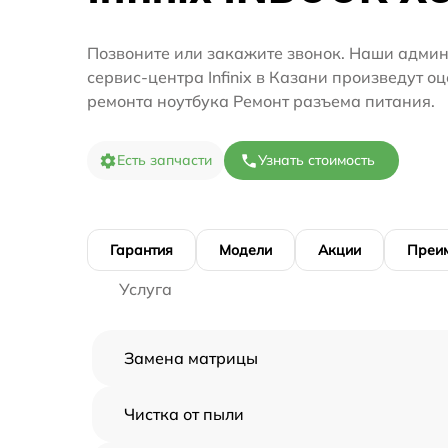
Позвоните или закажите звонок. Наши адми
сервис-центра Infinix в Казани произведут о
ремонта ноутбука Ремонт разъема питания.
Есть запчасти
Узнать стоимость
Гарантия
Модели
Акции
Преи
Услуга
Замена матрицы
Чистка от пыли