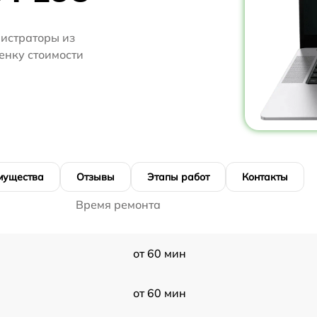
нистраторы из
ценку стоимости
мущества
Отзывы
Этапы работ
Контакты
Время ремонта
от 60 мин
от 60 мин