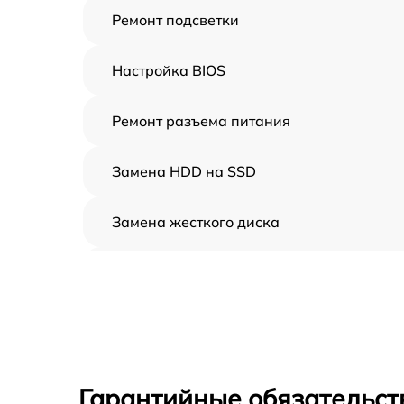
Ремонт подсветки
Настройка BIOS
Ремонт разъема питания
Замена HDD на SSD
Замена жесткого диска
Установка драйверов
Замена вебкамеры
Ремонт петель крышки
Гарантийные обязательст