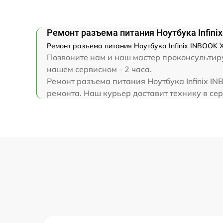
Замена клавиатуры
Ремонт разъема питания Ноутбука Infini
Замена корпуса
Ремонт разъема питания Ноутбука Infinix INBOOK X
Позвоните нам и наш мастер проконсультируе
Замена тачпада
нашем сервисном - 2 часа.
Ремонт разъема питания Ноутбука Infinix I
ремонта. Наш курьер доставит технику в серв
Увеличение оперативной памяти