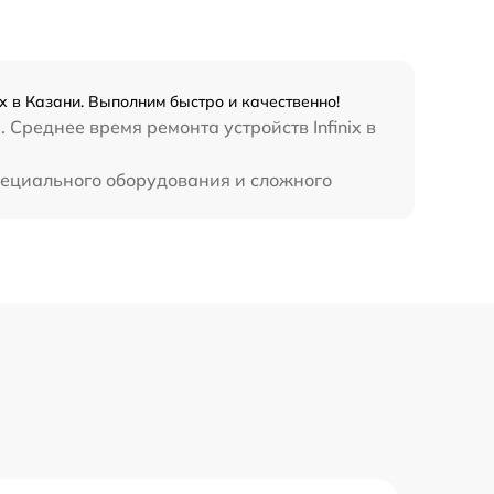
990 р
3500 р
x в Казани. Выполним быстро и качественно!
Среднее время ремонта устройств Infinix в
1750 р
специального оборудования и сложного
1100 р