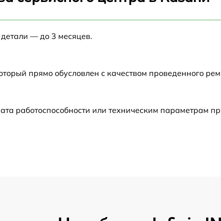
от 60 мин
 детали — до 3 месяцев.
от 60 мин
от 60 мин
который прямо обусловлен с качеством проведенного ре
от 60 мин
ата работоспособности или техническим параметрам пр
от 60 мин
от 60 мин
от 60 мин
от 60 мин