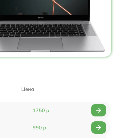
Цена
1750 р
990 р