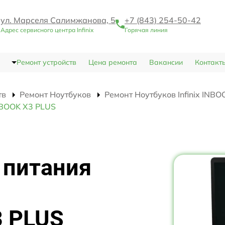
ул. Марселя Салимжанова, 5
+7 (843) 254-50-42
Адрес сервисного центра Infinix
Горячая линия
Ремонт устройств
Цена ремонта
Вакансии
Контакт
тв
Ремонт Ноутбуков
Ремонт Ноутбуков Infinix INB
INBOOK X3 PLUS
 питания
3 PLUS