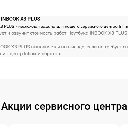
от 60 мин
x INBOOK X3 PLUS
от 60 мин
3 PLUS - несложная задача для нашего сервисного центра Infini
т и озвучит стоимость работ Ноутбука INBOOK X3 PLUS . 
от 60 мин
NBOOK X3 PLUS выполняется на выезде, если не требует 
ис-центр Infinix и обратно.
от 60 мин
Акции сервисного центра