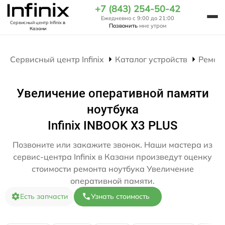
+7 (843) 254-50-42
Ежедневно с 9:00 до 21:00
Сервисный центр Infinix
в
Позвонить
мне утром
Казани
Сервисный центр Infinix
Каталог устройств
Ремон
Увеличение оперативной памяти
ноутбука
Infinix INBOOK X3 PLUS
Позвоните или закажите звонок. Наши мастера из
сервис-центра Infinix в Казани произведут оценку
стоимости ремонта ноутбука Увеличение
оперативной памяти.
Есть запчасти
Узнать стоимость