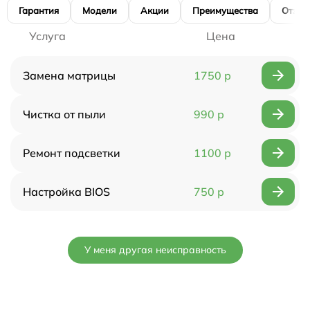
Гарантия
Модели
Акции
Преимущества
Отзы
Услуга
Цена
Замена матрицы
1750 р
Чистка от пыли
990 р
Ремонт подсветки
1100 р
Настройка BIOS
750 р
У меня другая неисправность