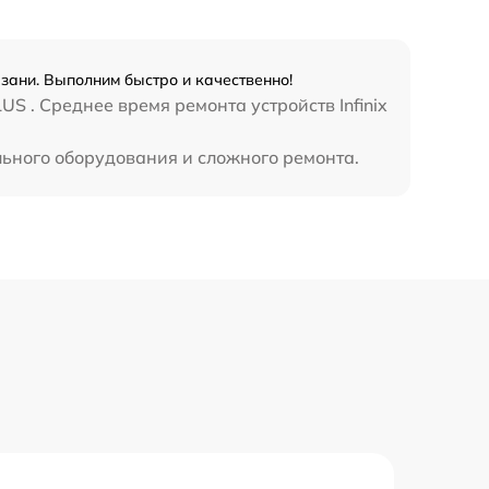
990 р
3500 р
азани. Выполним быстро и качественно!
S . Среднее время ремонта устройств Infinix
1750 р
льного оборудования и сложного ремонта.
1100 р