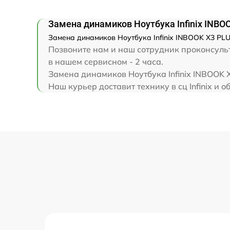
Замена клавиатуры
Замена динамиков Ноутбука Infinix INBO
Замена корпуса
Замена динамиков Ноутбука Infinix INBOOK X3 PLU
Позвоните нам и наш сотрудник проконсульти
Замена тачпада
в нашем сервисном - 2 часа.
Замена динамиков Ноутбука Infinix INBOOK 
Наш курьер доставит технику в сц Infinix и о
Увеличение оперативной памяти