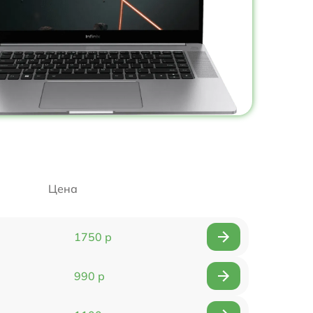
Цена
1750 р
990 р