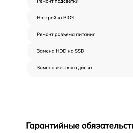
Ремонт подсветки
Настройка BIOS
Ремонт разъема питания
Замена HDD на SSD
Замена жесткого диска
Установка драйверов
Замена вебкамеры
Ремонт петель крышки
Гарантийные обязательст