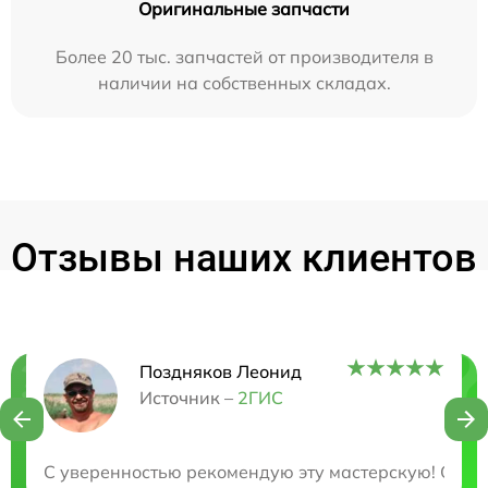
Оригинальные запчасти
Более 20 тыс. запчастей от производителя в
наличии на собственных складах.
Отзывы наших клиентов
Поздняков Леонид
Нужна консультация?
Источник –
2ГИС
Закажите бесплатную консультацию
С уверенностью рекомендую эту мастерскую! Они б