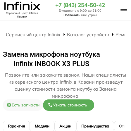
+7 (843) 254-50-42
Ежедневно с 9:00 до 21:00
Сервисный центр Infinix
в
Позвонить
мне утром
Казани
Сервисный центр Infinix
Каталог устройств
Ремон
Замена микрофона ноутбука
Infinix INBOOK X3 PLUS
Позвоните или закажите звонок. Наши специалисты
из сервисного центра Infinix в Казани произведут
оценку стоимости ремонта ноутбука Замена
микрофона.
Есть запчасти
Узнать стоимость
Гарантия
Модели
Акции
Преимущества
Отзы