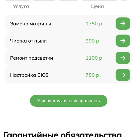
Услуга
Цена
Замена матрицы
1750 р
Чистка от пыли
990 р
Ремонт подсветки
1100 р
Настройка BIOS
750 р
У меня другая неисправность
Гарантийные обязательства