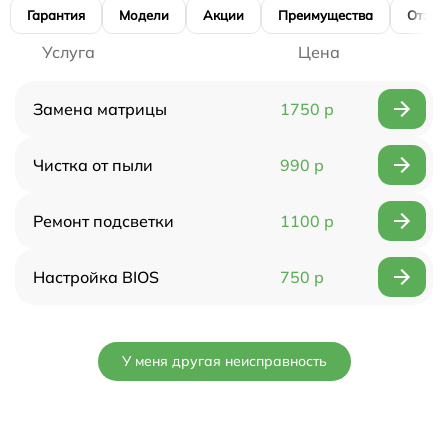
Гарантия
Модели
Акции
Преимущества
Отзы
Услуга
Цена
Замена матрицы
1750 р
Чистка от пыли
990 р
Ремонт подсветки
1100 р
Настройка BIOS
750 р
У меня другая неисправность