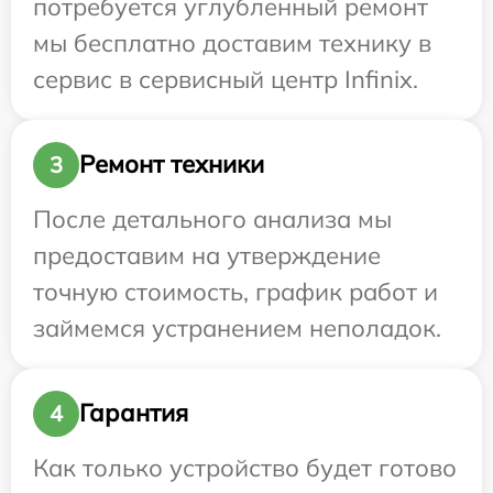
потребуется углубленный ремонт
мы бесплатно доставим технику в
сервис в сервисный центр Infinix.
Ремонт техники
3
После детального анализа мы
предоставим на утверждение
точную стоимость, график работ и
займемся устранением неполадок.
Гарантия
4
Как только устройство будет готово