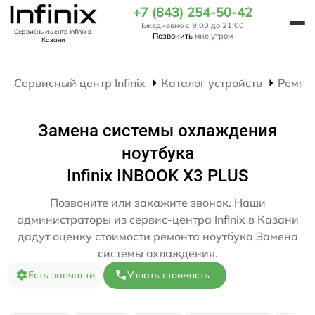
+7 (843) 254-50-42
Ежедневно с 9:00 до 21:00
Сервисный центр Infinix
в
Позвонить
мне утром
Казани
Сервисный центр Infinix
Каталог устройств
Ремон
Замена системы охлаждения
ноутбука
Infinix INBOOK X3 PLUS
Позвоните или закажите звонок. Наши
администраторы из сервис-центра Infinix в Казани
дадут оценку стоимости ремонта ноутбука Замена
системы охлаждения.
Есть запчасти
Узнать стоимость