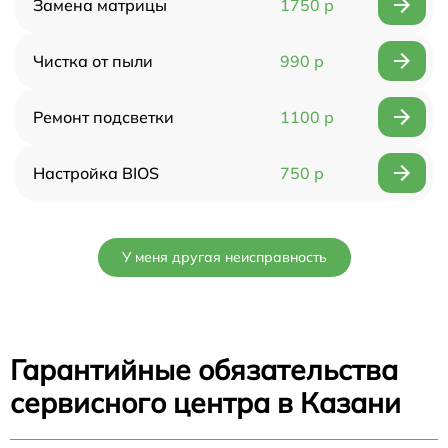
Замена матрицы
1750 р
Чистка от пыли
990 р
Ремонт подсветки
1100 р
Настройка BIOS
750 р
У меня другая неисправность
Гарантийные обязательства
сервисного центра в Казани