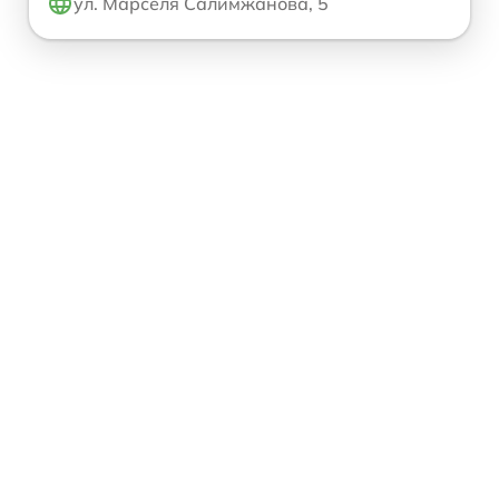
ул. Марселя Салимжанова, 5