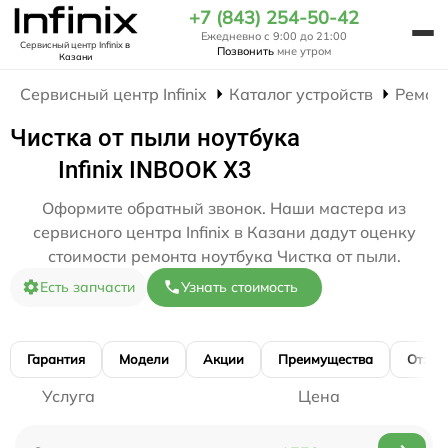
+7 (843) 254-50-42
Ежедневно с 9:00 до 21:00
Сервисный центр Infinix
в
Позвонить
мне утром
Казани
Сервисный центр Infinix
Каталог устройств
Ремон
Чистка от пыли ноутбука
Infinix INBOOK X3
Оформите обратный звонок. Наши мастера из
сервисного центра Infinix в Казани дадут оценку
стоимости ремонта ноутбука Чистка от пыли.
Есть запчасти
Узнать стоимость
Гарантия
Модели
Акции
Преимущества
Отзы
Услуга
Цена