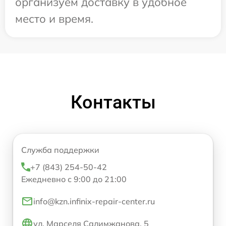
организуем доставку в удобное
место и время.
Контакты
Служба поддержки
+7 (843) 254-50-42
Ежедневно с 9:00 до 21:00
info@kzn.infinix-repair-center.ru
ул. Марселя Салимжанова, 5