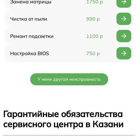
Замена матрицы
1750 р
Чистка от пыли
990 р
Ремонт подсветки
1100 р
Настройка BIOS
750 р
У меня другая неисправность
Гарантийные обязательства
сервисного центра в Казани