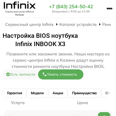
+7 (843) 254-50-42
Ежедневно с 9:00 до 21:00
Сервисный центр Infinix
в
Казани
Сервисный центр Infinix
Каталог устройств
Ремон
Настройка BIOS ноутбука
Infinix INBOOK X3
Позвоните или закажите звонок. Наши мастера из
сервис-центра Infinix в Казани дадут оценку
стоимости ремонта ноутбука Настройка BIOS.
Есть запчасти
Узнать стоимость
Гарантия
Модели
Акции
Преимущества
Отзы
Услуга
Цена