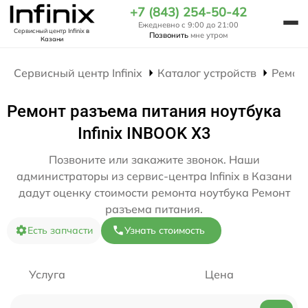
+7 (843) 254-50-42
Ежедневно с 9:00 до 21:00
Сервисный центр Infinix
в
Позвонить
мне утром
Казани
Сервисный центр Infinix
Каталог устройств
Ремон
Ремонт разъема питания ноутбука
Infinix INBOOK X3
Позвоните или закажите звонок. Наши
администраторы из сервис-центра Infinix в Казани
дадут оценку стоимости ремонта ноутбука Ремонт
разъема питания.
Есть запчасти
Узнать стоимость
Услуга
Цена