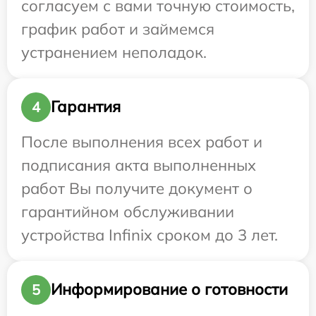
согласуем с вами точную стоимость,
график работ и займемся
устранением неполадок.
Гарантия
4
После выполнения всех работ и
подписания акта выполненных
работ Вы получите документ о
гарантийном обслуживании
устройства Infinix сроком до 3 лет.
Информирование о готовности
5