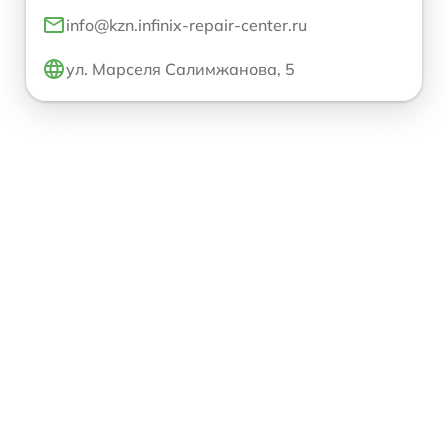
info@kzn.infinix-repair-center.ru
ул. Марселя Салимжанова, 5