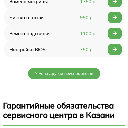
Замена матрицы
1750 р
Чистка от пыли
990 р
Ремонт подсветки
1100 р
Настройка BIOS
750 р
У меня другая неисправность
Гарантийные обязательства
сервисного центра в Казани