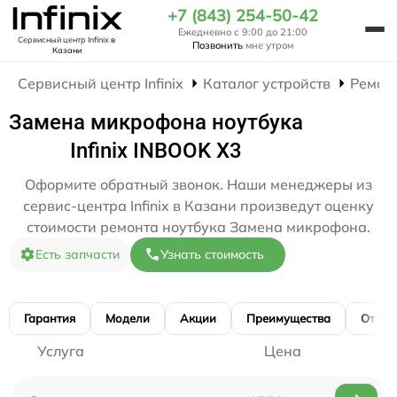
+7 (843) 254-50-42
Ежедневно с 9:00 до 21:00
Сервисный центр Infinix
в
Позвонить
мне утром
Казани
Сервисный центр Infinix
Каталог устройств
Ремон
Замена микрофона ноутбука
Infinix INBOOK X3
Оформите обратный звонок. Наши менеджеры из
сервис-центра Infinix в Казани произведут оценку
стоимости ремонта ноутбука Замена микрофона.
Есть запчасти
Узнать стоимость
Гарантия
Модели
Акции
Преимущества
Отзы
Услуга
Цена