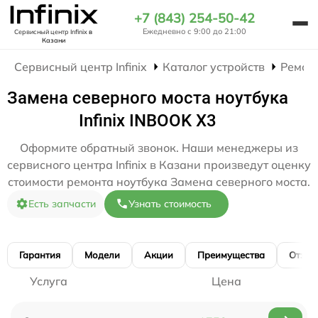
+7 (843) 254-50-42
Ежедневно с 9:00 до 21:00
Сервисный центр Infinix
в
Казани
Сервисный центр Infinix
Каталог устройств
Ремон
Замена северного моста ноутбука
Infinix INBOOK X3
Оформите обратный звонок. Наши менеджеры из
сервисного центра Infinix в Казани произведут оценку
стоимости ремонта ноутбука Замена северного моста.
Есть запчасти
Узнать стоимость
Гарантия
Модели
Акции
Преимущества
Отзы
Услуга
Цена