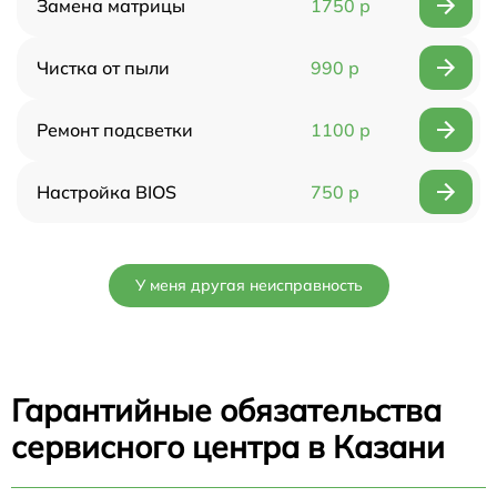
Замена матрицы
1750 р
Чистка от пыли
990 р
Ремонт подсветки
1100 р
Настройка BIOS
750 р
У меня другая неисправность
Гарантийные обязательства
сервисного центра в Казани