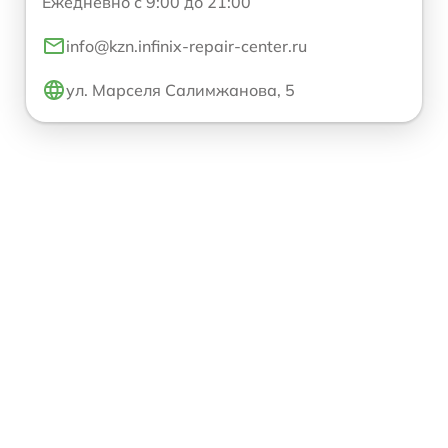
Ежедневно с 9:00 до 21:00
info@kzn.infinix-repair-center.ru
ул. Марселя Салимжанова, 5