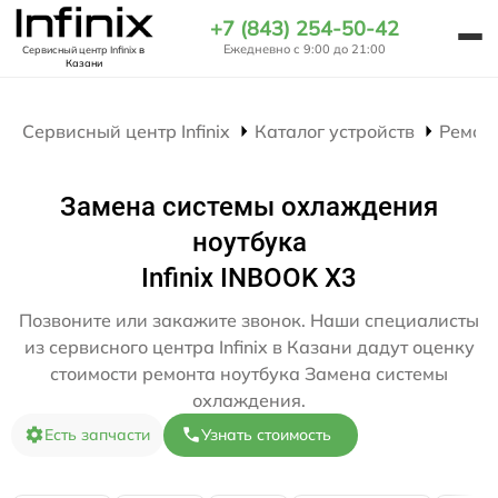
+7 (843) 254-50-42
Ежедневно с 9:00 до 21:00
Сервисный центр Infinix
в
Казани
Сервисный центр Infinix
Каталог устройств
Ремон
Замена системы охлаждения
ноутбука
Infinix INBOOK X3
Позвоните или закажите звонок. Наши специалисты
из сервисного центра Infinix в Казани дадут оценку
стоимости ремонта ноутбука Замена системы
охлаждения.
Есть запчасти
Узнать стоимость