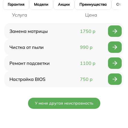
Гарантия
Модели
Акции
Преимущества
Отзы
Услуга
Цена
Замена матрицы
1750 р
Чистка от пыли
990 р
Ремонт подсветки
1100 р
Настройка BIOS
750 р
У меня другая неисправность