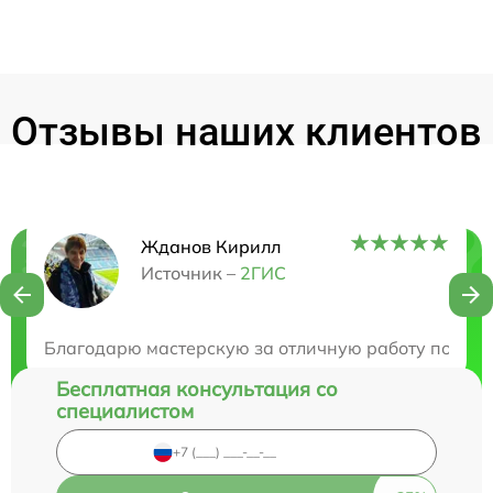
Отзывы наших клиентов
Жданов Кирилл
Нужна консультация?
Источник –
2ГИС
Закажите бесплатную консультацию
Благодарю мастерскую за отличную работу по ремо
Бесплатная консультация со
специалистом