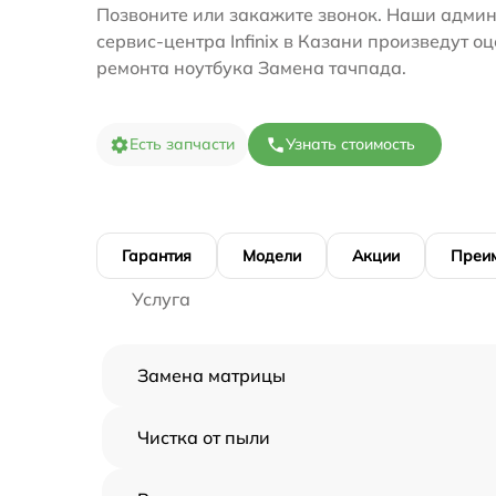
Позвоните или закажите звонок. Наши адми
сервис-центра Infinix в Казани произведут о
ремонта ноутбука Замена тачпада.
Есть запчасти
Узнать стоимость
Гарантия
Модели
Акции
Преи
Услуга
Замена матрицы
Чистка от пыли