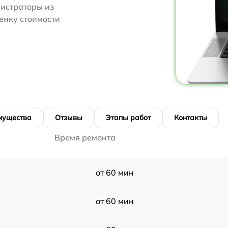
нистраторы из
ценку стоимости
мущества
Отзывы
Этапы работ
Контакты
Время ремонта
от 60 мин
от 60 мин