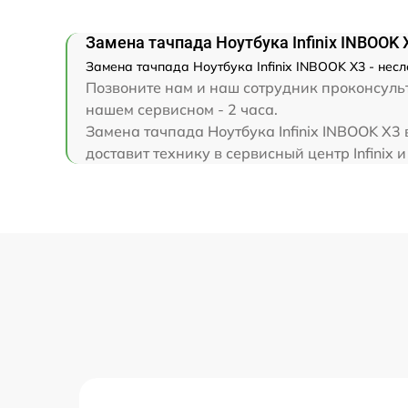
Замена клавиатуры
Замена тачпада Ноутбука Infinix INBOOK 
Замена корпуса
Замена тачпада Ноутбука Infinix INBOOK X3 - несл
Позвоните нам и наш сотрудник проконсульти
Замена тачпада
нашем сервисном - 2 часа.
Замена тачпада Ноутбука Infinix INBOOK X3
доставит технику в сервисный центр Infinix и
Увеличение оперативной памяти