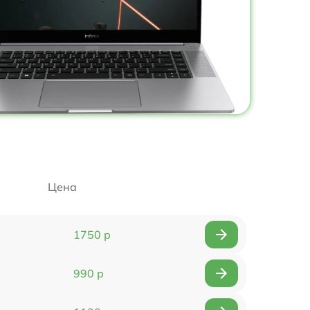
Цена
1750 р
990 р