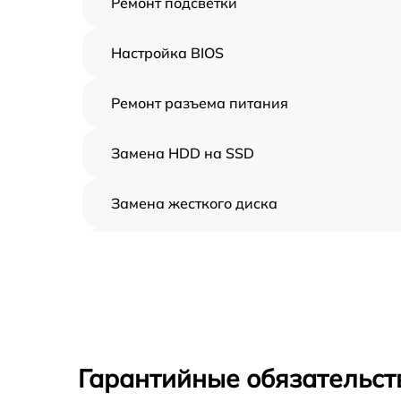
Ремонт подсветки
Настройка BIOS
Ремонт разъема питания
Замена HDD на SSD
Замена жесткого диска
Установка драйверов
Замена вебкамеры
Ремонт петель крышки
Гарантийные обязательст