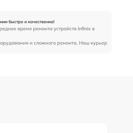
990 р
3500 р
ним быстро и качественно!
еднее время ремонта устройств Infinix в
1750 р
оборудования и сложного ремонта. Наш курьер
1100 р