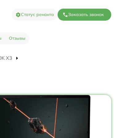
Статус ремонта
Заказать звонок
ы
Отзывы
OK X3