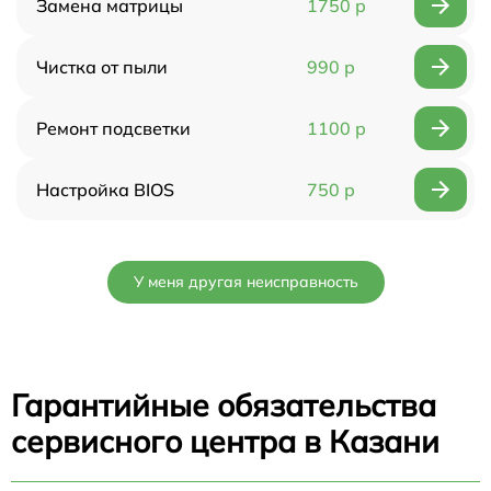
Замена матрицы
1750 р
Чистка от пыли
990 р
Ремонт подсветки
1100 р
Настройка BIOS
750 р
У меня другая неисправность
Гарантийные обязательства
сервисного центра в Казани