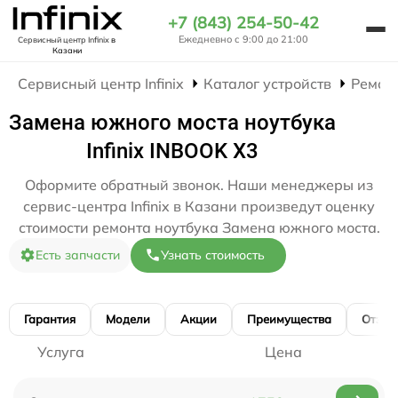
+7 (843) 254-50-42
Ежедневно с 9:00 до 21:00
Сервисный центр Infinix
в
Казани
Сервисный центр Infinix
Каталог устройств
Ремон
Замена южного моста ноутбука
Infinix INBOOK X3
Оформите обратный звонок. Наши менеджеры из
сервис-центра Infinix в Казани произведут оценку
стоимости ремонта ноутбука Замена южного моста.
Есть запчасти
Узнать стоимость
Гарантия
Модели
Акции
Преимущества
Отзы
Услуга
Цена