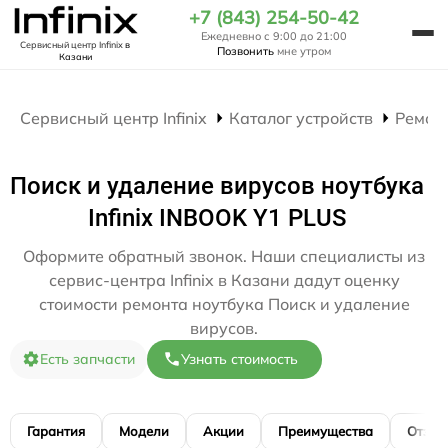
+7 (843) 254-50-42
Ежедневно с 9:00 до 21:00
Сервисный центр Infinix
в
Позвонить
мне утром
Казани
Сервисный центр Infinix
Каталог устройств
Ремон
Поиск и удаление вирусов ноутбука
Infinix INBOOK Y1 PLUS
Оформите обратный звонок. Наши специалисты из
сервис-центра Infinix в Казани дадут оценку
стоимости ремонта ноутбука Поиск и удаление
вирусов.
Есть запчасти
Узнать стоимость
Гарантия
Модели
Акции
Преимущества
Отзы