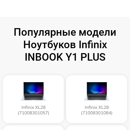
Популярные модели
Ноутбуков Infinix
INBOOK Y1 PLUS
Infinix XL28
Infinix XL28
(71008301057)
(71008301084)