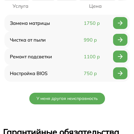
Услуга
Цена
Замена матрицы
1750 р
Чистка от пыли
990 р
Ремонт подсветки
1100 р
Настройка BIOS
750 р
У меня другая неисправность
Гарантийные обязательства