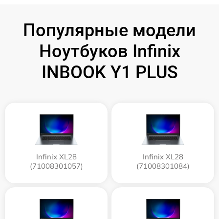
Популярные модели
Ноутбуков Infinix
INBOOK Y1 PLUS
Infinix XL28
Infinix XL28
(71008301057)
(71008301084)