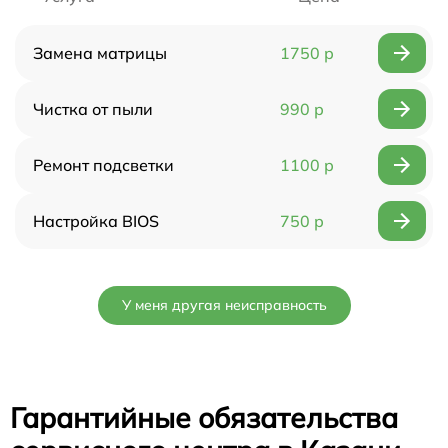
Замена матрицы
1750 р
Чистка от пыли
990 р
Ремонт подсветки
1100 р
Настройка BIOS
750 р
У меня другая неисправность
Гарантийные обязательства