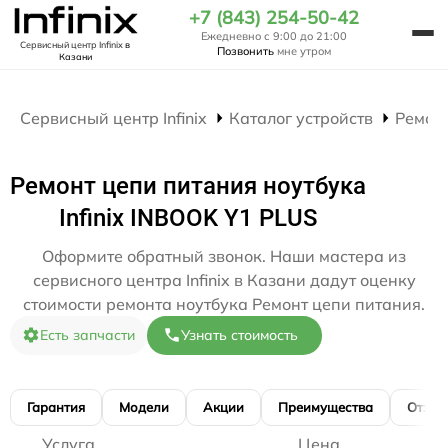
+7 (843) 254-50-42
Ежедневно с 9:00 до 21:00
Сервисный центр Infinix
в
Позвонить
мне утром
Казани
Сервисный центр Infinix
Каталог устройств
Ремон
Ремонт цепи питания ноутбука
Infinix INBOOK Y1 PLUS
Оформите обратный звонок. Наши мастера из
сервисного центра Infinix в Казани дадут оценку
стоимости ремонта ноутбука Ремонт цепи питания.
Есть запчасти
Узнать стоимость
Гарантия
Модели
Акции
Преимущества
Отзы
Услуга
Цена