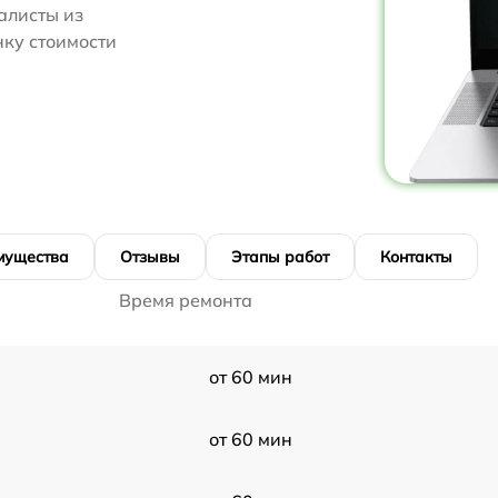
алисты из
нку стоимости
мущества
Отзывы
Этапы работ
Контакты
Время ремонта
от 60 мин
от 60 мин