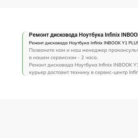
Замена клавиатуры
Замена корпуса
Ремонт дисковода Ноутбука Infinix INBO
Замена тачпада
Ремонт дисковода Ноутбука Infinix INBOOK Y1 PLUS
Позвоните нам и наш менеджер проконсульти
Увеличение оперативной памяти
в нашем сервисном - 2 часа.
Ремонт дисковода Ноутбука Infinix INBOOK 
курьер доставит технику в сервис-центр Infin