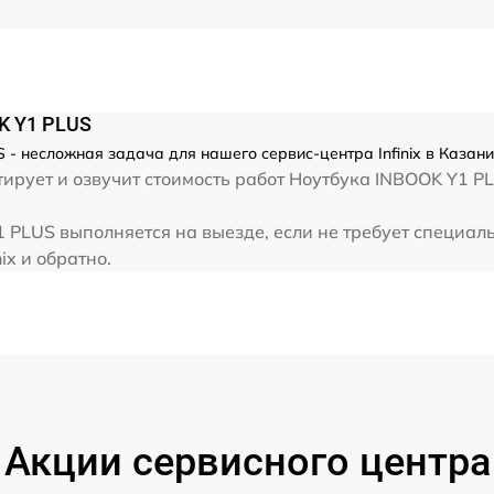
от 60 мин
от 60 мин
OK Y1 PLUS
от 60 мин
 - несложная задача для нашего сервис-центра Infinix в Казани
рует и озвучит стоимость работ Ноутбука INBOOK Y1 PLU
от 60 мин
Y1 PLUS выполняется на выезде, если не требует специа
ix и обратно.
Акции сервисного центра