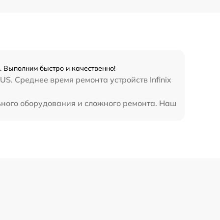
990 р
3500 р
1750 р
. Выполним быстро и качественно!
S. Среднее время ремонта устройств Infinix
1100 р
льного оборудования и сложного ремонта. Наш