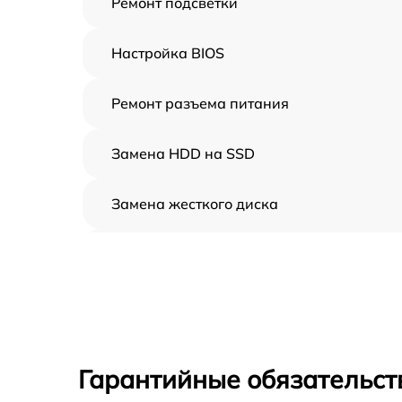
Ремонт подсветки
Настройка BIOS
Ремонт разъема питания
Замена HDD на SSD
Замена жесткого диска
Установка драйверов
Замена вебкамеры
Ремонт петель крышки
Гарантийные обязательст