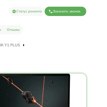
Статус ремонта
Заказать звонок
ы
Отзывы
OOK Y1 PLUS