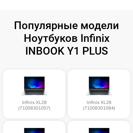
Популярные модели
Ноутбуков Infinix
INBOOK Y1 PLUS
Infinix XL28
Infinix XL28
(71008301057)
(71008301084)