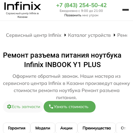
+7 (843) 254-50-42
Ежедневно с 9:00 до 21:00
Сервисный центр Infinix
в
Позвонить
мне утром
Казани
Сервисный центр Infinix
Каталог устройств
Ремон
Ремонт разъема питания ноутбука
Infinix INBOOK Y1 PLUS
Оформите обратный звонок. Наши мастера из
сервисного центра Infinix в Казани произведут оценку
стоимости ремонта ноутбука Ремонт разъема
питания.
Есть запчасти
Узнать стоимость
Гарантия
Модели
Акции
Преимущества
Отзы