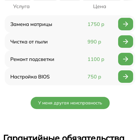
Услуга
Цена
Замена матрицы
1750 р
Чистка от пыли
990 р
Ремонт подсветки
1100 р
Настройка BIOS
750 р
У меня другая неисправность
Гарантийные обязательства