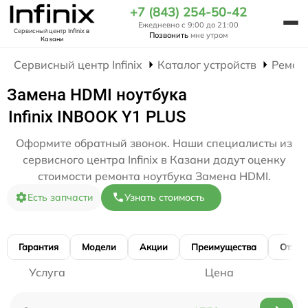
+7 (843) 254-50-42
Ежедневно с 9:00 до 21:00
Сервисный центр Infinix
в
Позвонить
мне утром
Казани
Сервисный центр Infinix
Каталог устройств
Ремон
Замена HDMI ноутбука
Infinix INBOOK Y1 PLUS
Оформите обратный звонок. Наши специалисты из
сервисного центра Infinix в Казани дадут оценку
стоимости ремонта ноутбука Замена HDMI.
Есть запчасти
Узнать стоимость
Гарантия
Модели
Акции
Преимущества
Отзы
Услуга
Цена