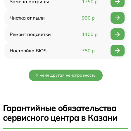
Замена матрицы
1750 р
Чистка от пыли
990 р
Ремонт подсветки
1100 р
Настройка BIOS
750 р
У меня другая неисправность
Гарантийные обязательства
сервисного центра в Казани