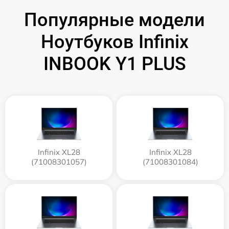
Популярные модели
Ноутбуков Infinix
INBOOK Y1 PLUS
Infinix XL28
Infinix XL28
(71008301057)
(71008301084)