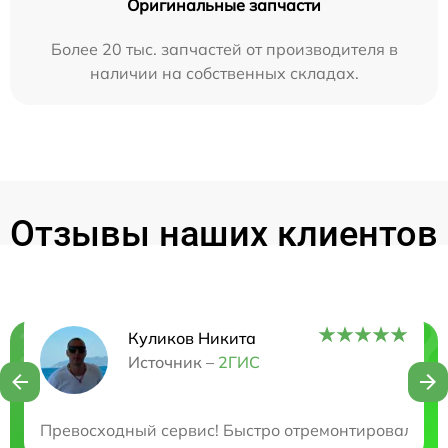
Оригинальные запчасти
Более 20 тыс. запчастей от производителя в
наличии на собственных складах.
Отзывы наших клиентов
Куликов Никита
Нужна консультация?
Источник –
2ГИС
Закажите бесплатную консультацию
Превосходный сервис! Быстро отремонтировали ноу