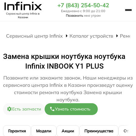
+7 (843) 254-50-42
Ежедневно с 9:00 до 21:00
Сервисный центр Infinix
в
Позвонить
мне утром
Казани
Сервисный центр Infinix
Каталог устройств
Ремон
Замена крышки ноутбука ноутбука
Infinix INBOOK Y1 PLUS
Позвоните или закажите звонок. Наши менеджеры из
сервисного центра Infinix в Казани произведут оценку
стоимости ремонта ноутбука Замена крышки
ноутбука.
Есть запчасти
Узнать стоимость
Гарантия
Модели
Акции
Преимущества
Отзы