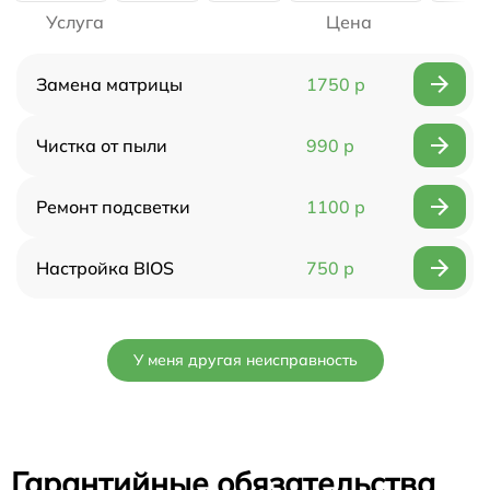
Услуга
Цена
Замена матрицы
1750 р
Чистка от пыли
990 р
Ремонт подсветки
1100 р
Настройка BIOS
750 р
У меня другая неисправность
Гарантийные обязательства