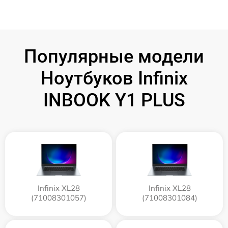
Популярные модели
Ноутбуков Infinix
INBOOK Y1 PLUS
Infinix XL28
Infinix XL28
(71008301057)
(71008301084)