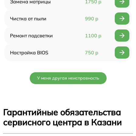
Замена матрицы
1750 р
Чистка от пыли
990 р
Ремонт подсветки
1100 р
Настройка BIOS
750 р
У меня другая неисправность
Гарантийные обязательства
сервисного центра в Казани