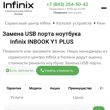
+7 (843) 254-50-42
Ежедневно с 9:00 до 21:00
Сервисный центр Infinix
в
Позвонить
мне утром
Казани
Сервисный центр Infinix
Каталог устройств
Ремон
Замена USB порта ноутбука
Infinix INBOOK Y1 PLUS
Позвоните или закажите звонок. Наши менеджеры из
сервисного центра Infinix в Казани дадут оценку
стоимости ремонта ноутбука Замена USB порта.
Есть запчасти
Узнать стоимость
Гарантия
Модели
Акции
Преимущества
Отзы
Услуга
Цена