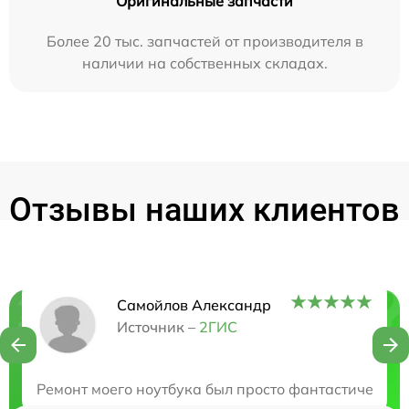
Оригинальные запчасти
Более 20 тыс. запчастей от производителя в
наличии на собственных складах.
Отзывы наших клиентов
Самойлов Александр
Нужна консультация?
Источник –
2ГИС
Закажите бесплатную консультацию
Ремонт моего ноутбука был просто фантастическим!