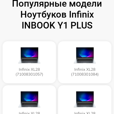
Популярные модели
Ноутбуков Infinix
INBOOK Y1 PLUS
Infinix XL28
Infinix XL28
(71008301057)
(71008301084)
Infinix XL28
Infinix XL28