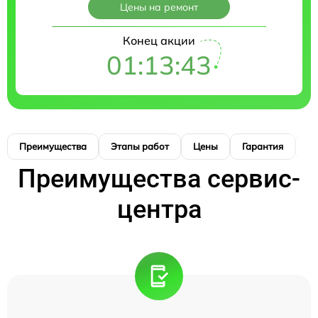
Цены на ремонт
Конец акции
01:13:42
Преимущества
Этапы работ
Цены
Гарантия
М
Преимущества сервис-
центра