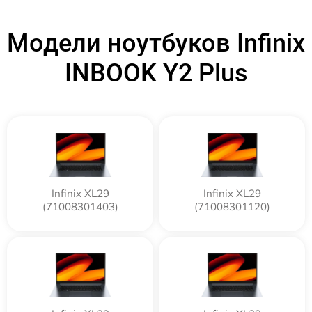
Модели ноутбуков Infinix
INBOOK Y2 Plus
Infinix XL29
Infinix XL29
(71008301403)
(71008301120)