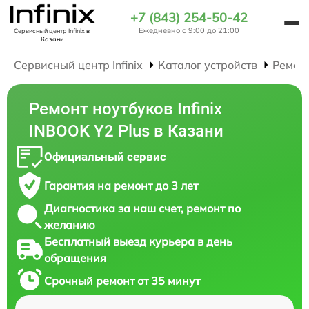
+7 (843) 254-50-42
Ежедневно с 9:00 до 21:00
Сервисный центр Infinix
в
Казани
Сервисный центр Infinix
Каталог устройств
Ремон
Ремонт ноутбуков Infinix
INBOOK Y2 Plus в Казани
Официальный сервис
Гарантия на ремонт до 3 лет
Диагностика за наш счет, ремонт по
желанию
Бесплатный выезд курьера в день
обращения
Срочный ремонт от 35 минут