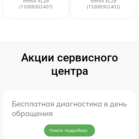
Infinix XL29
Infinix XL29
(71008301407)
(71008301401)
Акции сервисного
центра
Бесплатная диагностика в день
обращения
Узнать подробнее