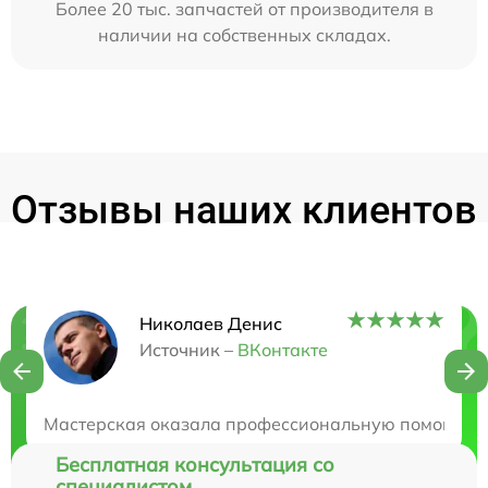
Более 20 тыс. запчастей от производителя в
наличии на собственных складах.
Отзывы наших клиентов
Николаев Денис
Нужна консультация?
Источник –
ВКонтакте
Закажите бесплатную консультацию
Мастерская оказала профессиональную помощь в ре
Бесплатная консультация со
специалистом