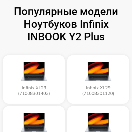
Популярные модели
Ноутбуков Infinix
INBOOK Y2 Plus
Infinix XL29
Infinix XL29
(71008301403)
(71008301120)