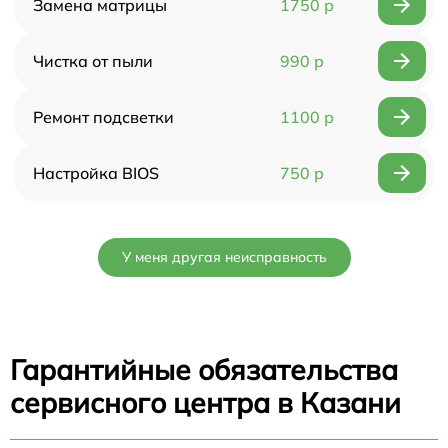
Замена матрицы
1750 р
Чистка от пыли
990 р
Ремонт подсветки
1100 р
Настройка BIOS
750 р
У меня другая неисправность
Гарантийные обязательства
сервисного центра в Казани