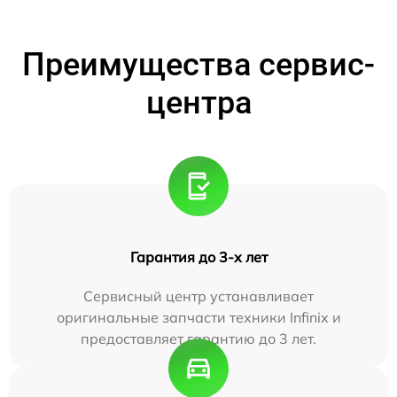
Преимущества сервис-
центра
Гарантия до 3-х лет
Сервисный центр устанавливает
оригинальные запчасти техники Infinix и
предоставляет гарантию до 3 лет.