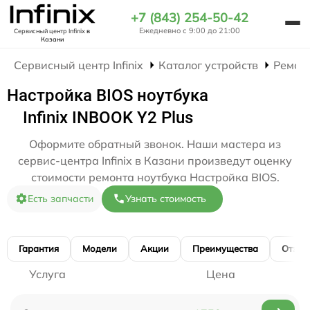
+7 (843) 254-50-42
Ежедневно с 9:00 до 21:00
Сервисный центр Infinix
в
Казани
Сервисный центр Infinix
Каталог устройств
Ремон
Настройка BIOS ноутбука
Infinix INBOOK Y2 Plus
Оформите обратный звонок. Наши мастера из
сервис-центра Infinix в Казани произведут оценку
стоимости ремонта ноутбука Настройка BIOS.
Есть запчасти
Узнать стоимость
Гарантия
Модели
Акции
Преимущества
Отзы
Услуга
Цена