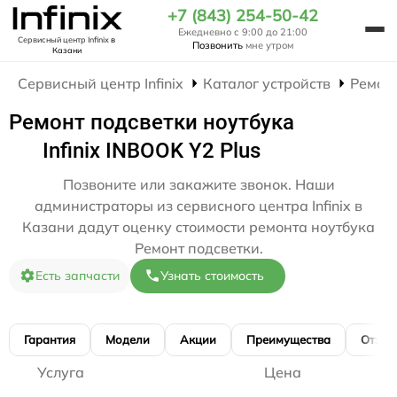
+7 (843) 254-50-42
Ежедневно с 9:00 до 21:00
Сервисный центр Infinix
в
Позвонить
мне утром
Казани
Сервисный центр Infinix
Каталог устройств
Ремон
Ремонт подсветки ноутбука
Infinix INBOOK Y2 Plus
Позвоните или закажите звонок. Наши
администраторы из сервисного центра Infinix в
Казани дадут оценку стоимости ремонта ноутбука
Ремонт подсветки.
Есть запчасти
Узнать стоимость
Гарантия
Модели
Акции
Преимущества
Отзы
Услуга
Цена