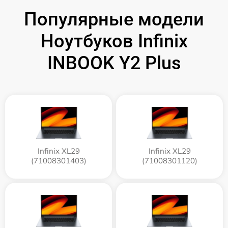
Популярные модели
Ноутбуков Infinix
INBOOK Y2 Plus
Infinix XL29
Infinix XL29
(71008301403)
(71008301120)