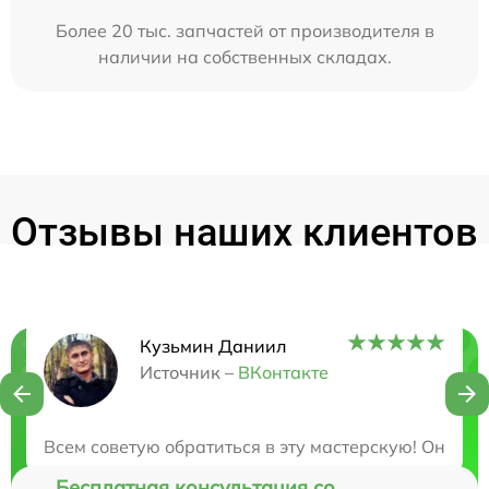
Более 20 тыс. запчастей от производителя в
наличии на собственных складах.
Отзывы наших клиентов
Кузьмин Даниил
Нужна консультация?
Источник –
ВКонтакте
Закажите бесплатную консультацию
Всем советую обратиться в эту мастерскую! Они о
Бесплатная консультация со