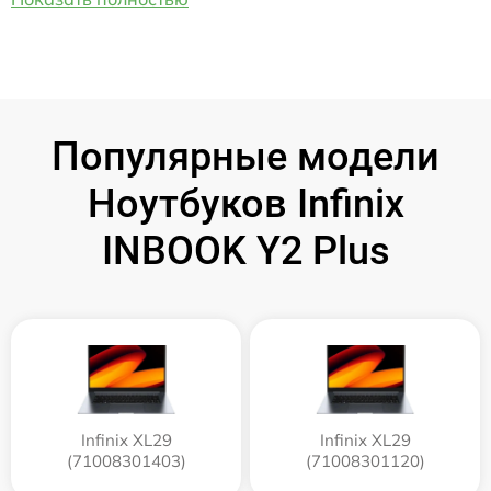
Популярные модели
Ноутбуков Infinix
INBOOK Y2 Plus
Infinix XL29
Infinix XL29
(71008301403)
(71008301120)