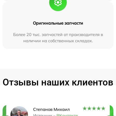
Оригинальные запчасти
Более 20 тыс. запчастей от производителя в
наличии на собственных складах.
Отзывы наших клиентов
Степанов Михаил
Источник –
ВКонтакте