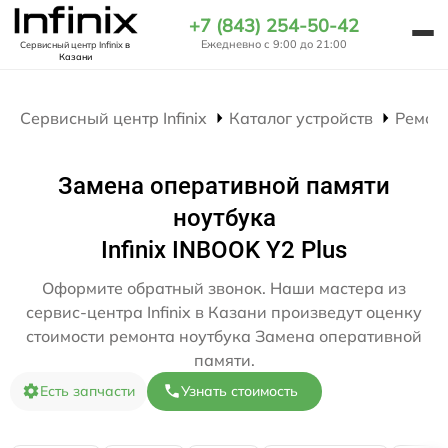
+7 (843) 254-50-42
Ежедневно с 9:00 до 21:00
Сервисный центр Infinix
в
Казани
Сервисный центр Infinix
Каталог устройств
Ремон
Замена оперативной памяти
ноутбука
Infinix INBOOK Y2 Plus
Оформите обратный звонок. Наши мастера из
сервис-центра Infinix в Казани произведут оценку
стоимости ремонта ноутбука Замена оперативной
памяти.
Есть запчасти
Узнать стоимость