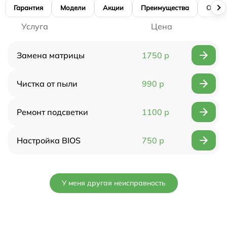
Гарантия
Модели
Акции
Преимущества
Отзы
Услуга
Цена
Замена матрицы
1750 р
Чистка от пыли
990 р
Ремонт подсветки
1100 р
Настройка BIOS
750 р
У меня другая неисправность