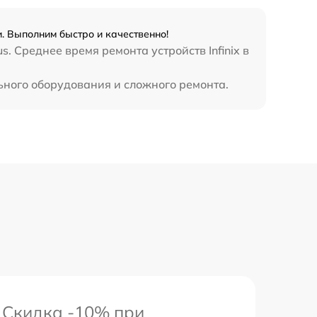
990 р
и. Выполним быстро и качественно!
3500 р
. Среднее время ремонта устройств Infinix в
1750 р
льного оборудования и сложного ремонта.
1100 р
Скидка -10% при