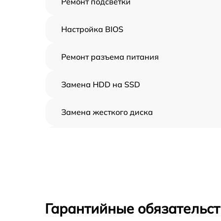
Ремонт подсветки
Настройка BIOS
Ремонт разъема питания
Замена HDD на SSD
Замена жесткого диска
Установка драйверов
Замена вебкамеры
Ремонт петель крышки
Гарантийные обязательст