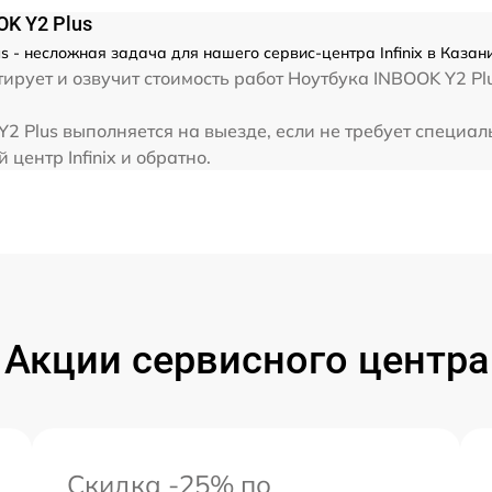
от 60 мин
OK Y2 Plus
s - несложная задача для нашего сервис-центра Infinix в Казан
от 60 мин
ует и озвучит стоимость работ Ноутбука INBOOK Y2 Plus
от 60 мин
Y2 Plus выполняется на выезде, если не требует специа
центр Infinix и обратно.
от 60 мин
Акции сервисного центра
Скидка -25% по