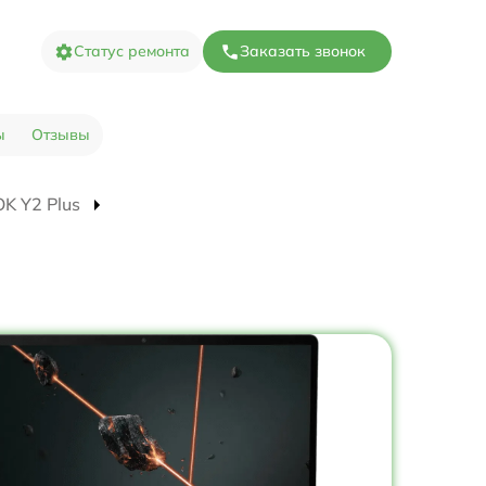
Статус ремонта
Заказать звонок
ы
Отзывы
OK Y2 Plus