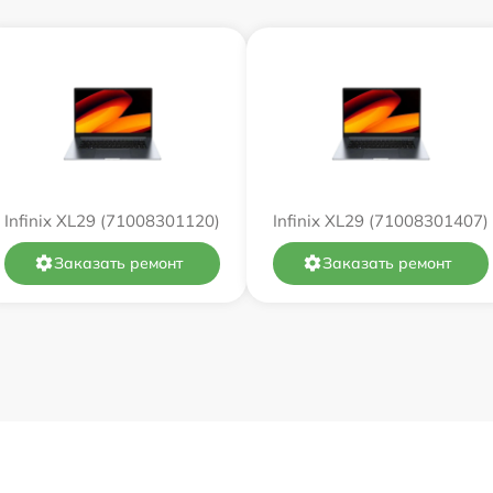
от 60 мин
от 60 мин
от 60 мин
от 60 мин
Infinix XL29 (71008301120)
Infinix XL29 (71008301407)
от 60 мин
Заказать ремонт
Заказать ремонт
от 60 мин
от 60 мин
от 60 мин