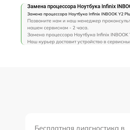
Замена клавиатуры
Замена процессора Ноутбука Infinix INBO
Замена процессора Ноутбука Infinix INBOOK Y2 Plu
Замена корпуса
Позвоните нам и наш менеджер проконсультир
нашем сервисном - 2 часа.
Замена тачпада
Замена процессора Ноутбука Infinix INBOOK 
Наш курьер доставит устройство в сервисный 
Увеличение оперативной памяти
Бесплатная диагностика в