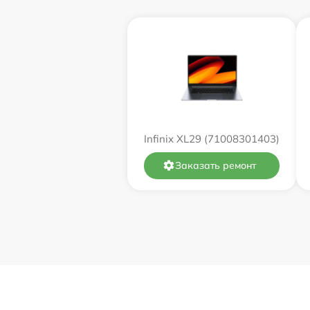
Замена оперативной памяти
Замена процессора
Замена системы охлаждения
Замена термопасты
Infinix XL29 (71008301403)
Замена экрана
Заказать ремонт
Замена северного моста
Восстановление данных
Поиск и удаление вирусов