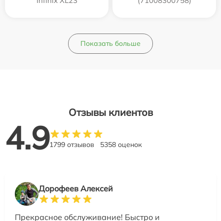
Infinix XL23
(71008300758)
Показать больше
Отзывы клиентов
4.9
1799 отзывов
5358 оценок
Дорофеев Алексей
Прекрасное обслуживание! Быстро и