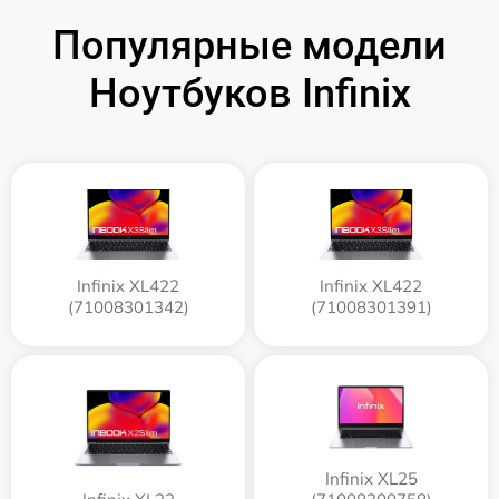
Популярные модели
Ноутбуков Infinix
Infinix XL422
Infinix XL422
(71008301342)
(71008301391)
Infinix XL25