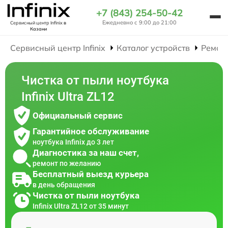
+7 (843) 254-50-42
Ежедневно с 9:00 до 21:00
Сервисный центр Infinix
в
Казани
Сервисный центр Infinix
Каталог устройств
Ремон
Чистка от пыли ноутбука
Infinix Ultra ZL12
Официальный сервис
Гарантийное обслуживание
ноутбука Infinix до 3 лет
Диагностика за наш счет,
ремонт по желанию
Бесплатный выезд курьера
в день обращения
Чистка от пыли ноутбука
Infinix Ultra ZL12 от 35 минут