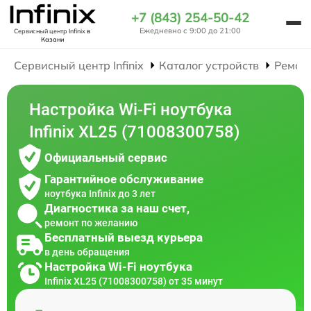
+7 (843) 254-50-42
Ежедневно с 9:00 до 21:00
Сервисный центр Infinix
в
Казани
Сервисный центр Infinix
Каталог устройств
Ремон
Настройка Wi-Fi ноутбука
Infinix XL25 (71008300758)
Официальный сервис
Гарантийное обслуживание
ноутбука Infinix до 3 лет
Диагностика за наш счет,
ремонт по желанию
Бесплатный выезд курьера
в день обращения
Настройка Wi-Fi ноутбука
Infinix XL25 (71008300758) от 35 минут