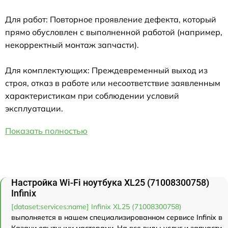
Для работ: Повторное проявление дефекта, который
прямо обусловлен с выполненной работой (например,
некорректный монтаж запчасти).
Для комплектующих: Преждевременный выход из
строя, отказ в работе или несоответствие заявленным
характеристикам при соблюдении условий
эксплуатации.
Показать полностью
Настройка Wi-Fi ноутбука XL25 (71008300758)
Infinix
[dataset:services:name] Infinix XL25 (71008300758)
выполняется в нашем специализированном сервисе Infinix в
Казани опытными мастерами. На все виды услуг и запчасти