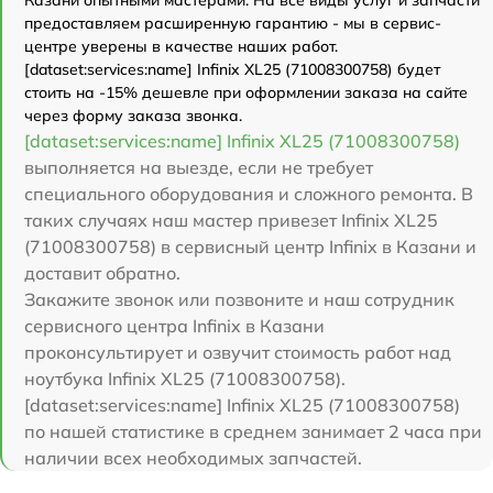
предоставляем расширенную гарантию - мы в сервис-
центре уверены в качестве наших работ.
[dataset:services:name] Infinix XL25 (71008300758) будет
стоить на -15% дешевле при оформлении заказа на сайте
через форму заказа звонка.
[dataset:services:name] Infinix XL25 (71008300758)
выполняется на выезде, если не требует
специального оборудования и сложного ремонта. В
таких случаях наш мастер привезет Infinix XL25
(71008300758) в сервисный центр Infinix в Казани и
доставит обратно.
Закажите звонок или позвоните и наш сотрудник
сервисного центра Infinix в Казани
проконсультирует и озвучит стоимость работ над
ноутбука Infinix XL25 (71008300758).
[dataset:services:name] Infinix XL25 (71008300758)
по нашей статистике в среднем занимает 2 часа при
наличии всех необходимых запчастей.