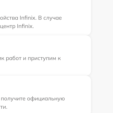
ства Infinix. В случае
нтр Infinix.
к работ и приступим к
ы получите официальную
ти.