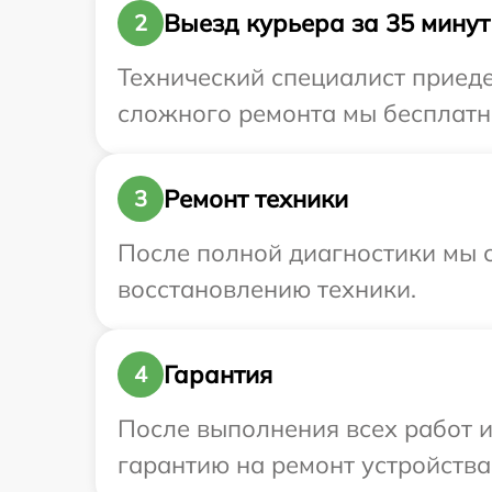
Выезд курьера за 35 минут
2
Технический специалист приедет
сложного ремонта мы бесплатно 
Ремонт техники
3
После полной диагностики мы с
восстановлению техники.
Гарантия
4
После выполнения всех работ 
гарантию на ремонт устройства 