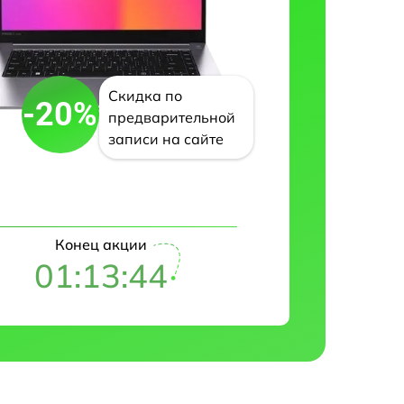
Скидка по
-20%
предварительной
записи на сайте
Конец акции
01:13:43