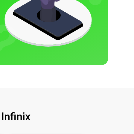
nfinix