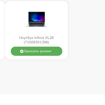
Ноутбук Infinix XL28
(71008301396)
Заказать ремонт