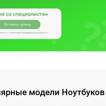
ия со специалистом
Оставить заявку
аетесь c
политикой конфиденциальности
ярные модели Ноутбуков I