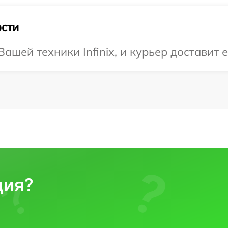
сти
шей техники Infinix, и курьер доставит е
ция?