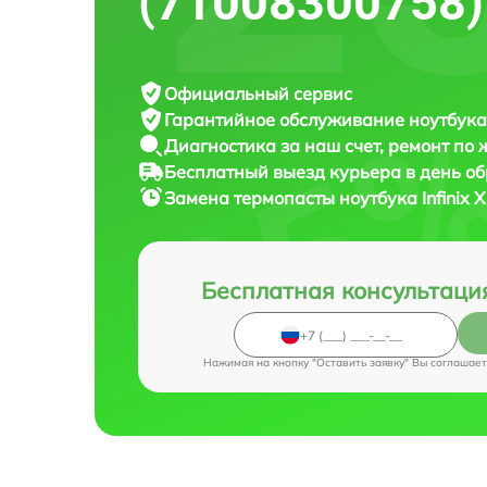
(71008300758)
Официальный сервис
Гарантийное обслуживание
ноутбука 
Диагностика за наш счет,
ремонт по
Бесплатный выезд курьера
в день о
Замена термопасты ноутбука
Infinix
Бесплатная консультаци
Нажимая на кнопку "Оставить заявку" Вы соглашает