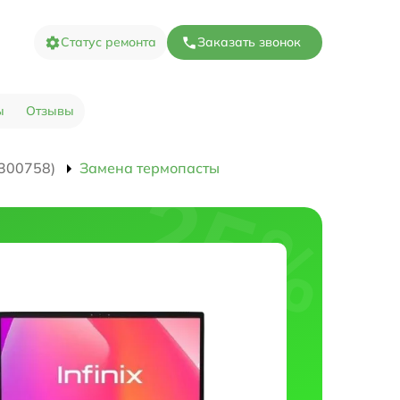
Статус ремонта
Заказать звонок
ы
Отзывы
300758)
Замена термопасты