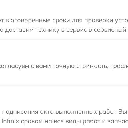
 в оговоренные сроки для проверки устрой
доставим технику в сервис в сервисный це
огласуем с вами точную стоимость, графи
и подписания акта выполненных работ В
Infinix сроком на все виды работ и запчас