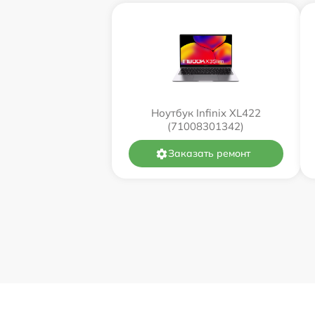
Ноутбук Infinix XL422
(71008301342)
Заказать ремонт