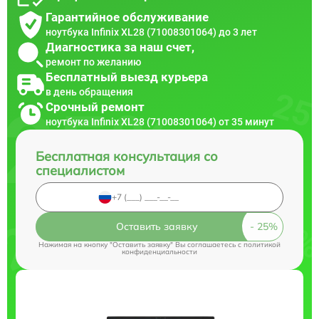
Гарантийное обслуживание
ноутбука Infinix XL28 (71008301064) до 3 лет
Диагностика за наш счет,
ремонт по желанию
Бесплатный выезд курьера
в день обращения
Срочный ремонт
ноутбука Infinix XL28 (71008301064) от 35 минут
Бесплатная консультация со
специалистом
Оставить заявку
Нажимая на кнопку "Оставить заявку" Вы соглашаетесь c
политикой
конфиденциальности