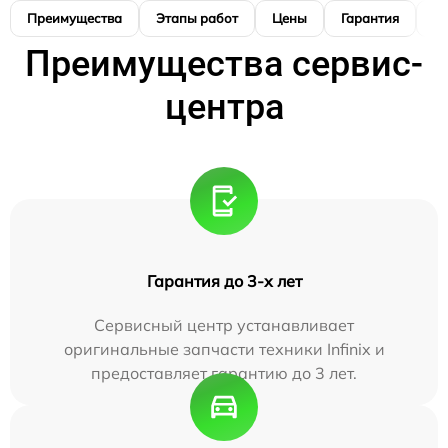
Преимущества
Этапы работ
Цены
Гарантия
М
Преимущества сервис-
центра
Гарантия до 3-х лет
Сервисный центр устанавливает
оригинальные запчасти техники Infinix и
предоставляет гарантию до 3 лет.