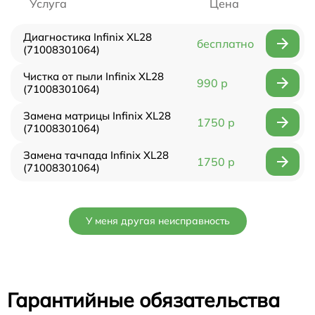
Услуга
Цена
Диагностика Infinix XL28
бесплатно
(71008301064)
Чистка от пыли Infinix XL28
990 р
(71008301064)
Замена матрицы Infinix XL28
1750 р
(71008301064)
Замена тачпада Infinix XL28
1750 р
(71008301064)
У меня другая неисправность
Гарантийные обязательства