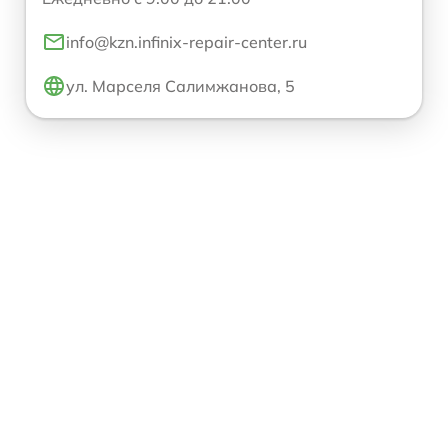
info@kzn.infinix-repair-center.ru
ул. Марселя Салимжанова, 5