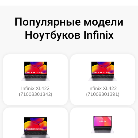
Популярные модели
Ноутбуков Infinix
Infinix XL422
Infinix XL422
(71008301342)
(71008301391)