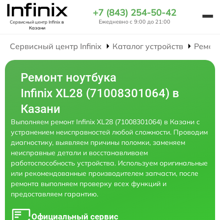
+7 (843) 254-50-42
Ежедневно с 9:00 до 21:00
Сервисный центр Infinix
в
Казани
Сервисный центр Infinix
Каталог устройств
Ремон
Ремонт ноутбука
Infinix XL28 (71008301064) в
Казани
Выполняем ремонт Infinix XL28 (71008301064) в Казани с
устранением неисправностей любой сложности. Проводим
диагностику, выявляем причины поломки, заменяем
неисправные детали и восстанавливаем
работоспособность устройства. Используем оригинальные
или рекомендованные производителем запчасти, после
ремонта выполняем проверку всех функций и
предоставляем гарантию.
Официальный сервис