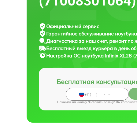
(71008301064)
Официальный сервис
Гарантийное обслуживание
ноутбука 
Диагностика за наш счет,
ремонт по
Бесплатный выезд курьера
в день о
Настройка ОС ноутбука
Infinix XL28
Бесплатная консультаци
Нажимая на кнопку "Оставить заявку" Вы соглашает