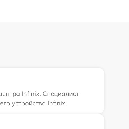
ентра Infinix. Специалист
о устройства Infinix.