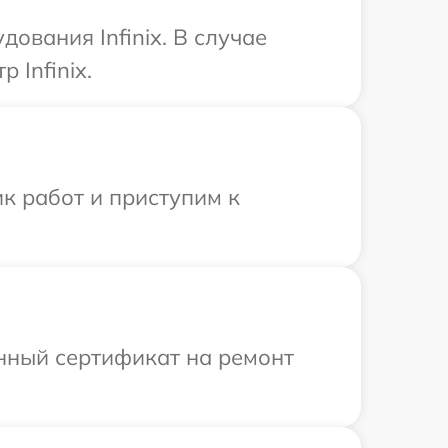
ования Infinix. В случае
 Infinix.
к работ и приступим к
енный сертификат на ремонт