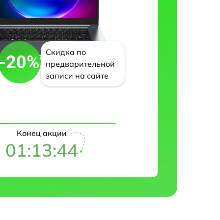
Скидка по
-20%
предварительной
записи на сайте
Конец акции
01:13:43