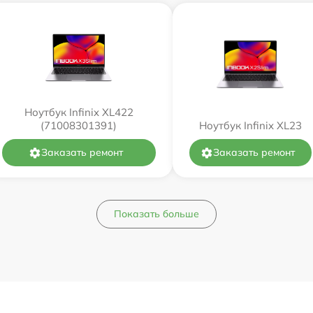
Ноутбук Infinix XL422
(71008301391)
Ноутбук Infinix XL23
Заказать ремонт
Заказать ремонт
Показать больше