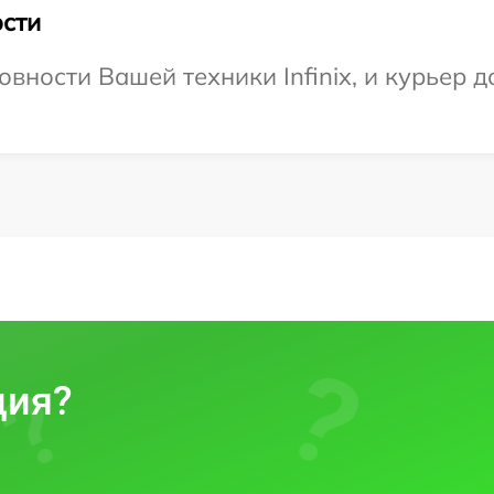
сти
вности Вашей техники Infinix, и курьер д
ция?