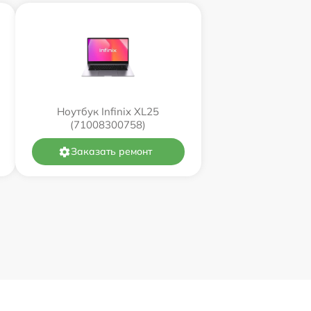
Ноутбук Infinix XL25
(71008300758)
Заказать ремонт