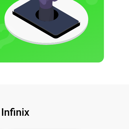
nfinix