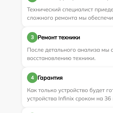
Технический специалист приедет
сложного ремонта мы обеспечим 
Ремонт техники
3
После детального анализа мы с
восстановлению техники.
Гарантия
4
Как только устройство будет г
устройства Infinix сроком на 36