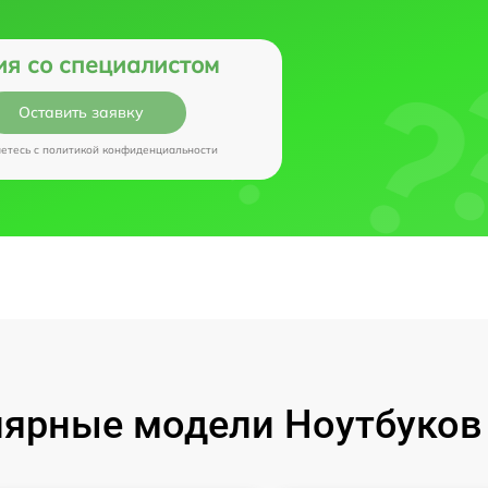
ия со специалистом
Оставить заявку
аетесь c
политикой конфиденциальности
ярные модели Ноутбуков I