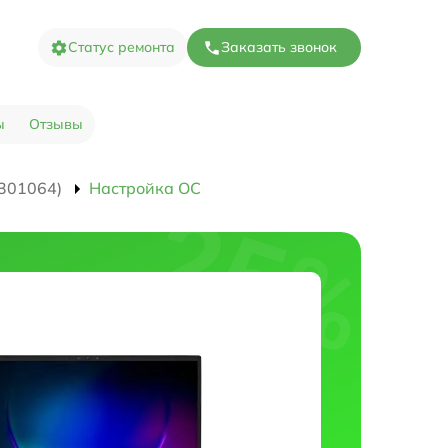
Статус ремонта
Заказать звонок
ы
Отзывы
301064)
Настройка ОС