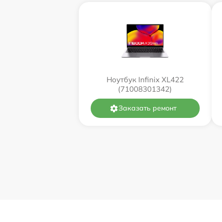
Ноутбук Infinix XL422
(71008301342)
Заказать ремонт