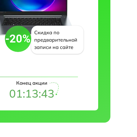
Скидка по
-20%
предварительной
записи на сайте
Конец акции
01:13:42