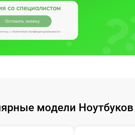
ия со специалистом
Оставить заявку
аетесь c
политикой конфиденциальности
ярные модели Ноутбуков I