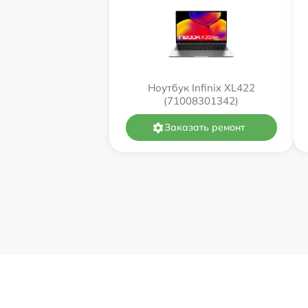
Ноутбук Infinix XL422
(71008301342)
Заказать ремонт