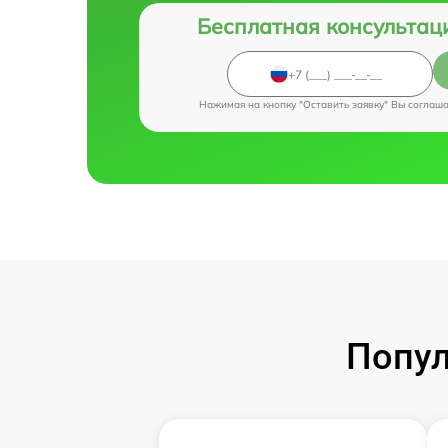
Бесплатная консультац
Нажимая на кнопку "Оставить заявку" Вы соглаш
Попул