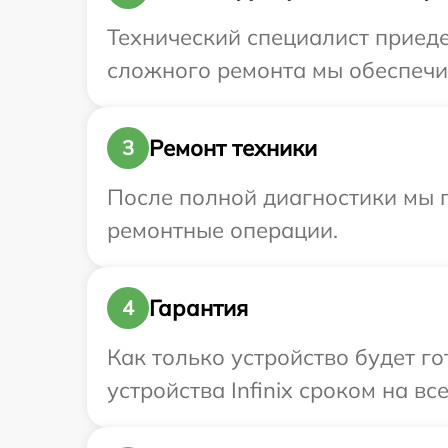
Технический специалист приедет
сложного ремонта мы обеспечим 
Ремонт техники
3
После полной диагностики мы 
ремонтные операции.
Гарантия
4
Как только устройство будет г
устройства Infinix сроком на вс