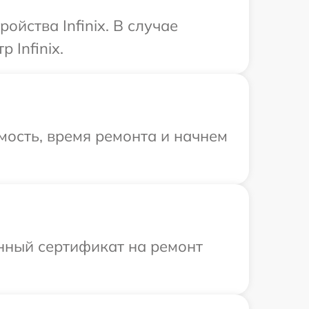
йства Infinix. В случае
 Infinix.
мость, время ремонта и начнем
енный сертификат на ремонт