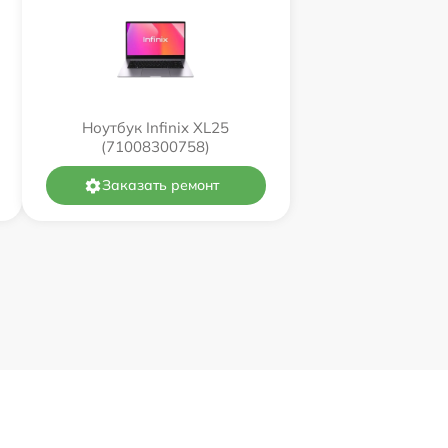
Ноутбук Infinix XL25
(71008300758)
Заказать ремонт