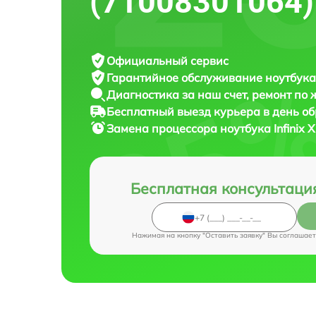
(71008301064)
Официальный сервис
Гарантийное обслуживание
ноутбука 
Диагностика за наш счет,
ремонт по
Бесплатный выезд курьера
в день о
Замена процессора ноутбука
Infinix
Бесплатная консультаци
Нажимая на кнопку "Оставить заявку" Вы соглашает