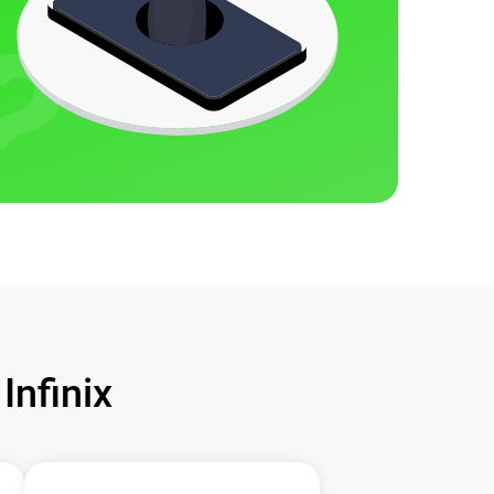
nfinix