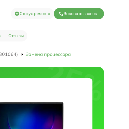
Статус ремонта
Заказать звонок
ы
Отзывы
301064)
Замена процессора