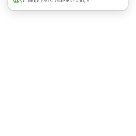
ул. Марселя Салимжанова, 5