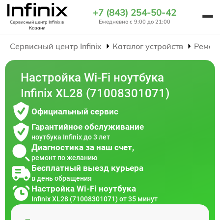
+7 (843) 254-50-42
Ежедневно с 9:00 до 21:00
Сервисный центр Infinix
в
Казани
Сервисный центр Infinix
Каталог устройств
Ремон
Настройка Wi-Fi ноутбука
Infinix XL28 (71008301071)
Официальный сервис
Гарантийное обслуживание
ноутбука Infinix до 3 лет
Диагностика за наш счет,
ремонт по желанию
Бесплатный выезд курьера
в день обращения
Настройка Wi-Fi ноутбука
Infinix XL28 (71008301071) от 35 минут