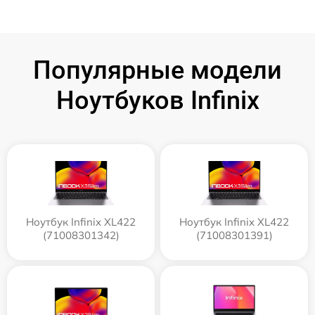
Популярные модели
Ноутбуков Infinix
Ноутбук Infinix XL422
Ноутбук Infinix XL422
(71008301342)
(71008301391)