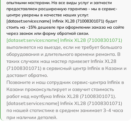
опытными мастерами. На все виды услуг и запчасти
предоставляем расширенную гарантию - мы в сервис-
центре уверены в качестве наших услуг.
[dataset:services:name] Infinix XL28 (71008301071) будет
стоить на -15% дешевле при оформлении заказа на сайте
через звонок или форму обратной связи.
[dataset:services:name] Infinix XL28 (71008301071)
выполняется на выезде, если не требует большого
оборудования и длительного времени ремонта. В
таких случаях наш мастер привезет Infinix XL28
(71008301071) в сервисный центр Infinix в Казани и
доставит обратно.
Позвоните и наш сотрудник сервис-центра Infinix в
Казани проконсультирует и озвучит стоимость
работ над ноутбука Infinix XL28 (71008301071).
[dataset:services:name] Infinix XL28 (71008301071)
по нашей статистике в среднем занимает 3-4 часа
при наличии деталей.