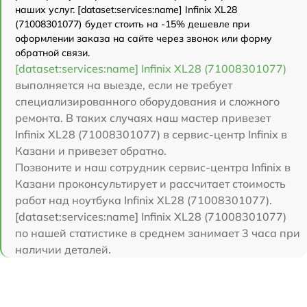
наших услуг. [dataset:services:name] Infinix XL28
(71008301077) будет стоить на -15% дешевле при
оформлении заказа на сайте через звонок или форму
обратной связи.
[dataset:services:name] Infinix XL28 (71008301077)
выполняется на выезде, если не требует
специализированного оборудования и сложного
ремонта. В таких случаях наш мастер привезет
Infinix XL28 (71008301077) в сервис-центр Infinix в
Казани и привезет обратно.
Позвоните и наш сотрудник сервис-центра Infinix в
Казани проконсультирует и рассчитает стоимость
работ над ноутбука Infinix XL28 (71008301077).
[dataset:services:name] Infinix XL28 (71008301077)
по нашей статистике в среднем занимает 3 часа при
наличии деталей.