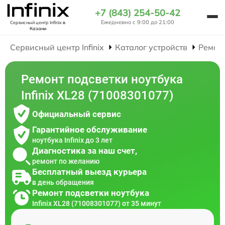
+7 (843) 254-50-42
Ежедневно с 9:00 до 21:00
Сервисный центр Infinix
в
Казани
Сервисный центр Infinix
Каталог устройств
Ремон
Ремонт подсветки ноутбука
Infinix XL28 (71008301077)
Официальный сервис
Гарантийное обслуживание
ноутбука Infinix до 3 лет
Диагностика за наш счет,
ремонт по желанию
Бесплатный выезд курьера
в день обращения
Ремонт подсветки ноутбука
Infinix XL28 (71008301077) от 35 минут