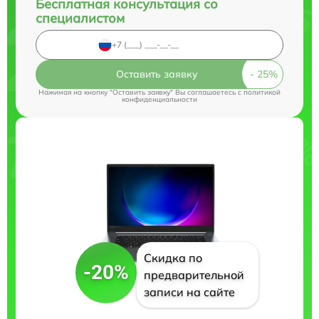
Бесплатная консультация со
специалистом
Оставить заявку
Нажимая на кнопку "Оставить заявку" Вы соглашаетесь c
политикой
конфиденциальности
Скидка по
-20%
предварительной
записи на сайте