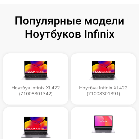
Популярные модели
Ноутбуков Infinix
Ноутбук Infinix XL422
Ноутбук Infinix XL422
(71008301342)
(71008301391)