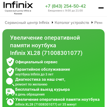
+7 (843) 254-50-42
Ежедневно с 9:00 до 21:00
Сервисный центр Infinix
в
Казани
Сервисный центр Infinix
Каталог устройств
Ремон
Увеличение оперативной
памяти ноутбука
Infinix XL28 (71008301077)
Официальный сервис
Гарантийное обслуживание
ноутбука Infinix до 3 лет
Диагностика за наш счет,
ремонт по желанию
Бесплатный выезд курьера
в день обращения
Увеличение оперативной памяти ноутбука
Infinix XL28 (71008301077) от 35 минут