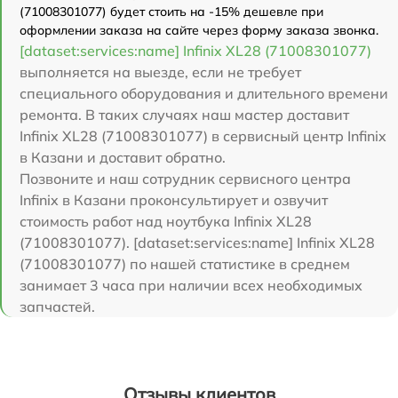
(71008301077) будет стоить на -15% дешевле при
оформлении заказа на сайте через форму заказа звонка.
[dataset:services:name] Infinix XL28 (71008301077)
выполняется на выезде, если не требует
специального оборудования и длительного времени
ремонта. В таких случаях наш мастер доставит
Infinix XL28 (71008301077) в сервисный центр Infinix
в Казани и доставит обратно.
Позвоните и наш сотрудник сервисного центра
Infinix в Казани проконсультирует и озвучит
стоимость работ над ноутбука Infinix XL28
(71008301077). [dataset:services:name] Infinix XL28
(71008301077) по нашей статистике в среднем
занимает 3 часа при наличии всех необходимых
запчастей.
Отзывы клиентов