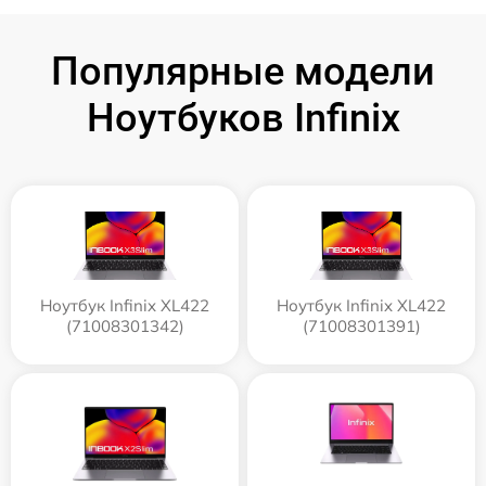
Популярные модели
Ноутбуков Infinix
Ноутбук Infinix XL422
Ноутбук Infinix XL422
(71008301342)
(71008301391)