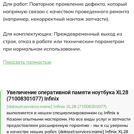
Для работ: Повторное проявление дефекта, который
напрямую связан с качеством проведенного ремонта
(например, некорректный монтаж запчасти).
Для комплектующих: Преждевременный выход из
строя, отказ в работе или техническим параметрам
при нормальном использовании.
Показать полностью
Увеличение оперативной памяти ноутбука XL28
(71008301077) Infinix
[dataset:services:name] Infinix XL28 (71008301077)
выполняется в нашем специализированном сц Infinix в
Казани опытными мастерами. На все виды услуг и запчасти
предоставляем расширенную гарантию - мы в сц уверены
в качестве наших работ. [dataset:services:name] Infinix XL28