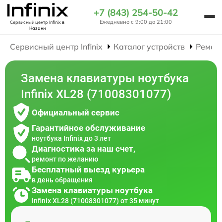
+7 (843) 254-50-42
Ежедневно с 9:00 до 21:00
Сервисный центр Infinix
в
Казани
Сервисный центр Infinix
Каталог устройств
Ремон
Замена клавиатуры ноутбука
Infinix XL28 (71008301077)
Официальный сервис
Гарантийное обслуживание
ноутбука Infinix до 3 лет
Диагностика за наш счет,
ремонт по желанию
Бесплатный выезд курьера
в день обращения
Замена клавиатуры ноутбука
Infinix XL28 (71008301077) от 35 минут