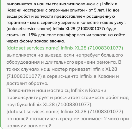
выполняется в нашем специализированном сц Infinix в
Казани мастерами с огромным опытом - от 5 лет. На все
виды работ и запчасти предоставляем расширенную
гарантию - мы в сервисе уверены в качестве наших услуг.
[dataset:services:name] Infinix XL28 (71008301077) будет
стоить на -15% дешевле при оформлении заказа на сайте
через форму заказа звонка.
[dataset:services:name] Infinix XL28 (71008301077)
выполняется на выезде, если не требует большого
оборудования и длительного времени ремонта. В
таких случаях наш мастер привезет Infinix XL28
(71008301077) в сервис-центр Infinix в Казани и
доставит обратно.
Позвоните и наш мастер сц Infinix в Казани
проконсультирует и рассчитает стоимость работ над
ноутбука Infinix XL28 (71008301077).
[dataset:services:name] Infinix XL28 (71008301077)
по нашей статистике в среднем занимает 2 часа при
наличии запчастей.