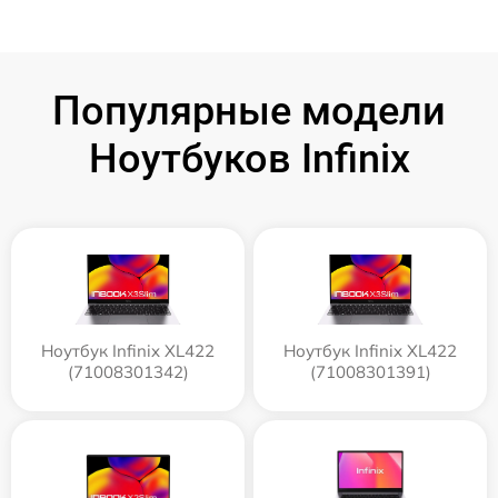
Популярные модели
Ноутбуков Infinix
Ноутбук Infinix XL422
Ноутбук Infinix XL422
(71008301342)
(71008301391)