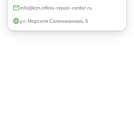
info@kzn.infinix-repair-center.ru
ул. Марселя Салимжанова, 5