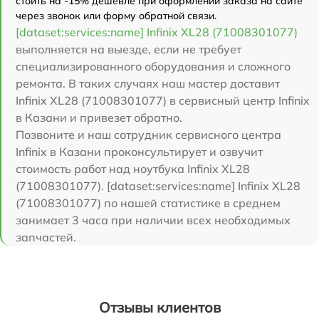
стоить на -15% дешевле при оформлении заказа на сайте
через звонок или форму обратной связи.
[dataset:services:name] Infinix XL28 (71008301077)
выполняется на выезде, если не требует
специализированного оборудования и сложного
ремонта. В таких случаях наш мастер доставит
Infinix XL28 (71008301077) в сервисный центр Infinix
в Казани и привезет обратно.
Позвоните и наш сотрудник сервисного центра
Infinix в Казани проконсультирует и озвучит
стоимость работ над ноутбука Infinix XL28
(71008301077). [dataset:services:name] Infinix XL28
(71008301077) по нашей статистике в среднем
занимает 3 часа при наличии всех необходимых
запчастей.
Отзывы клиентов