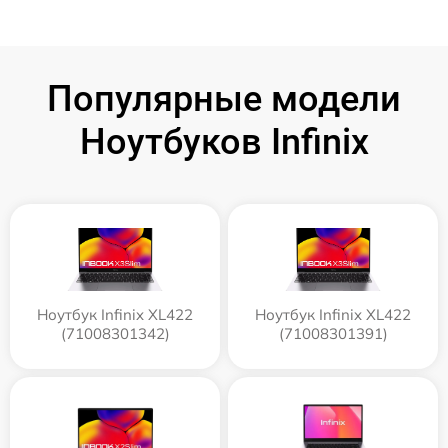
Популярные модели
Ноутбуков Infinix
Ноутбук Infinix XL422
Ноутбук Infinix XL422
(71008301342)
(71008301391)