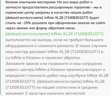
Казани опытными мастерами. На все виды работ и
запчасти предоставляем расширенную гарантию - мы в
сервисном центр уверены в качестве наших работ.
[dataset:services:name] Infinix XL28 (71008301077) будет
стоить на -15% дешевле при оформлении заказа на сайте
через звонок или форму обратной связи.
[dataset:services:name] Infinix XL28 (71008301077)
выполняется на выезде, если не требует большого
оборудования и сложного ремонта. В таких случаях
наш мастер доставит Infinix XL28 (71008301077) в
сц Infinix в Казани и привезет обратно.
Закажите звонок или позвоните и наш сотрудник
сервис-центра Infinix в Казани проконсультирует и
определит стоимость работ над ноутбука Infinix XL28
(71008301077). [dataset:services:name] Infinix XL28
(71008301077) по нашей статистике в среднем
занимает 2 часа при наличии запчастей.