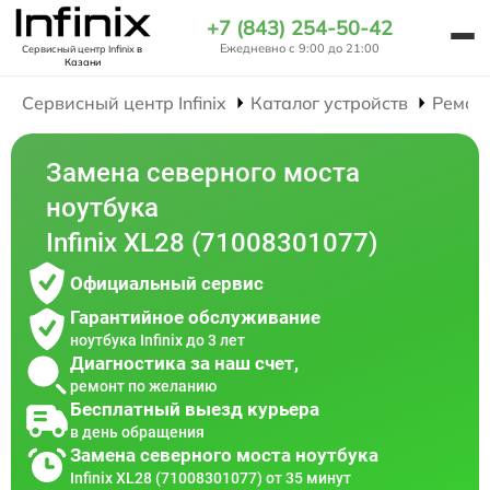
+7 (843) 254-50-42
Ежедневно с 9:00 до 21:00
Сервисный центр Infinix
в
Казани
Сервисный центр Infinix
Каталог устройств
Ремон
Замена северного моста
ноутбука
Infinix XL28 (71008301077)
Официальный сервис
Гарантийное обслуживание
ноутбука Infinix до 3 лет
Диагностика за наш счет,
ремонт по желанию
Бесплатный выезд курьера
в день обращения
Замена северного моста ноутбука
Infinix XL28 (71008301077) от 35 минут