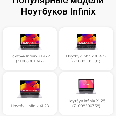
Популярные модели
Ноутбуков Infinix
Ноутбук Infinix XL422
Ноутбук Infinix XL422
(71008301342)
(71008301391)
Ноутбук Infinix XL25
Ноутбук Infinix XL23
(71008300758)