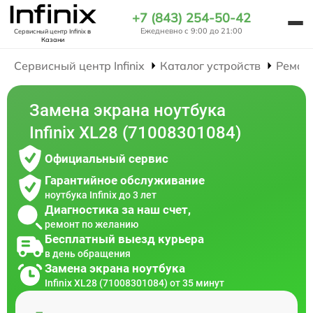
+7 (843) 254-50-42
Ежедневно с 9:00 до 21:00
Сервисный центр Infinix
в
Казани
Сервисный центр Infinix
Каталог устройств
Ремон
Замена экрана ноутбука
Infinix XL28 (71008301084)
Официальный сервис
Гарантийное обслуживание
ноутбука Infinix до 3 лет
Диагностика за наш счет,
ремонт по желанию
Бесплатный выезд курьера
в день обращения
Замена экрана ноутбука
Infinix XL28 (71008301084) от 35 минут